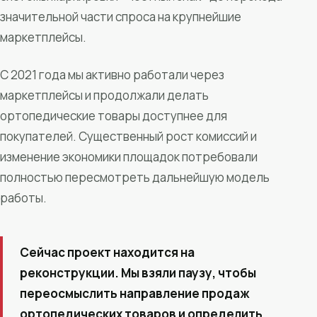
значительной части спроса на крупнейшие
маркетплейсы.
С 2021 года мы активно работали через
маркетплейсы и продолжали делать
ортопедические товары доступнее для
покупателей. Существенный рост комиссий и
изменение экономики площадок потребовали
полностью пересмотреть дальнейшую модель
работы.
Сейчас проект находится на
реконструкции. Мы взяли паузу, чтобы
переосмыслить направление продаж
ортопедических товаров и определить