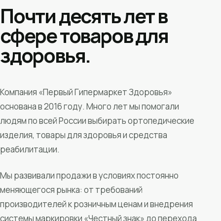
Почти десять лет в
сфере товаров для
здоровья.
Компания «Первый Гипермаркет Здоровья»
основана в 2016 году. Много лет мы помогали
людям по всей России выбирать ортопедические
изделия, товары для здоровья и средства
реабилитации.
Мы развивали продажи в условиях постоянно
меняющегося рынка: от требований
производителей к розничным ценам и внедрения
системы маркировки «Честный знак» до перехода