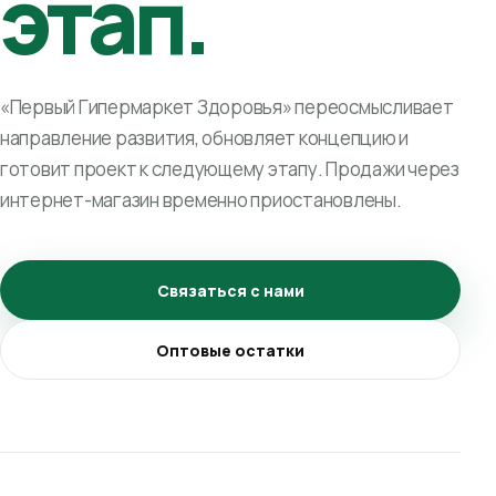
этап.
«Первый Гипермаркет Здоровья» переосмысливает
направление развития, обновляет концепцию и
готовит проект к следующему этапу. Продажи через
интернет-магазин временно приостановлены.
Связаться с нами
Оптовые остатки