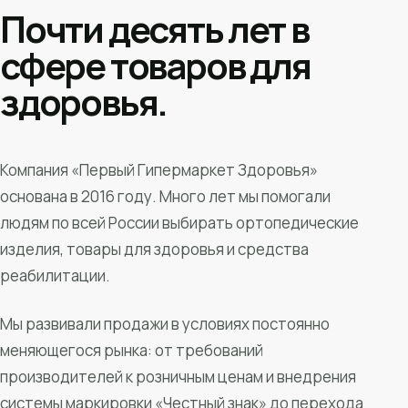
Почти десять лет в
сфере товаров для
здоровья.
Компания «Первый Гипермаркет Здоровья»
основана в 2016 году. Много лет мы помогали
людям по всей России выбирать ортопедические
изделия, товары для здоровья и средства
реабилитации.
Мы развивали продажи в условиях постоянно
меняющегося рынка: от требований
производителей к розничным ценам и внедрения
системы маркировки «Честный знак» до перехода