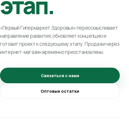
этап.
«Первый Гипермаркет Здоровья» переосмысливает
направление развития, обновляет концепцию и
готовит проект к следующему этапу. Продажи через
интернет-магазин временно приостановлены.
Связаться с нами
Оптовые остатки