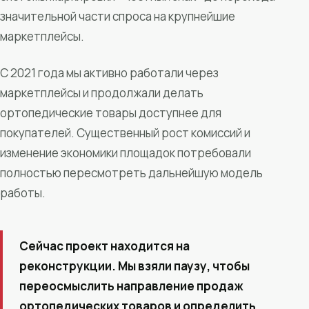
значительной части спроса на крупнейшие
маркетплейсы.
С 2021 года мы активно работали через
маркетплейсы и продолжали делать
ортопедические товары доступнее для
покупателей. Существенный рост комиссий и
изменение экономики площадок потребовали
полностью пересмотреть дальнейшую модель
работы.
Сейчас проект находится на
реконструкции. Мы взяли паузу, чтобы
переосмыслить направление продаж
ортопедических товаров и определить