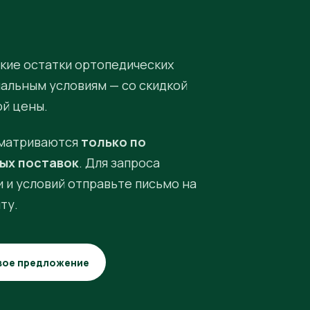
кие остатки ортопедических
иальным условиям — со скидкой
ой цены.
матриваются
только по
ых поставок
. Для запроса
 и условий отправьте письмо на
ту.
вое предложение