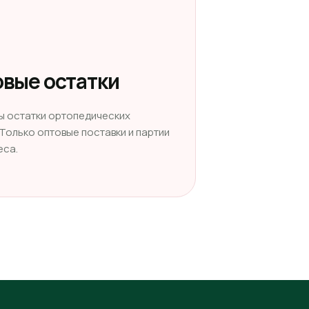
вые остатки
ы остатки ортопедических
 Только оптовые поставки и партии
еса.