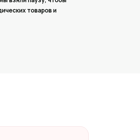
Мы взяли паузу, чтобы
ических товаров и