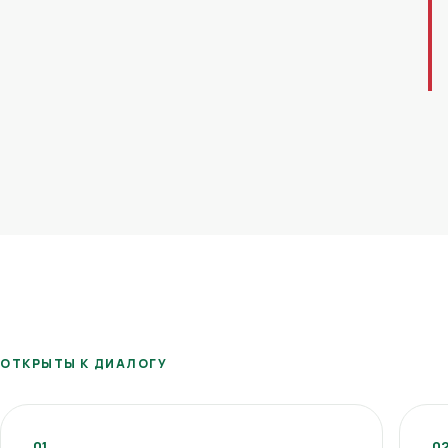
ОТКРЫТЫ К ДИАЛОГУ
01
0