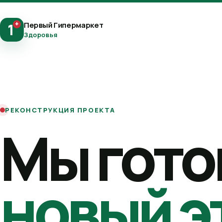
+
Первый Гипермаркет
1
Здоровья
РЕКОНСТРУКЦИЯ ПРОЕКТА
Мы гото
новый э