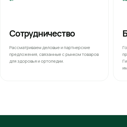
Сотрудничество
Б
Рассматриваем деловые и партнерские
Г
предложения, связанные с рынком товаров
п
для здоровья и ортопедии.
Г
им