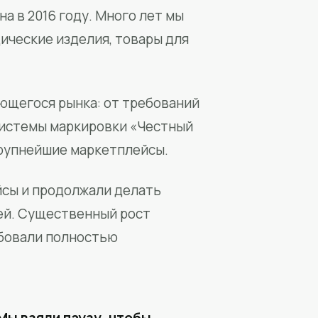
а в 2016 году. Много лет мы
ические изделия, товары для
ющегося рынка: от требований
системы маркировки «Честный
крупнейшие маркетплейсы.
йсы и продолжали делать
ей. Существенный рост
бовали полностью