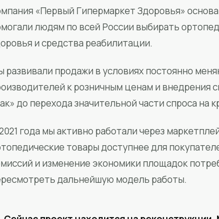
мпания «Первый Гипермаркет Здоровья» основан
омогали людям по всей России выбирать ортопед
доровья и средства реабилитации.
ы развивали продажи в условиях постоянно меня
роизводителей к розничным ценам и внедрения 
ак» до перехода значительной части спроса на 
2021 года мы активно работали через маркетпле
ртопедические товары доступнее для покупател
омиссий и изменение экономики площадок потре
ересмотреть дальнейшую модель работы.