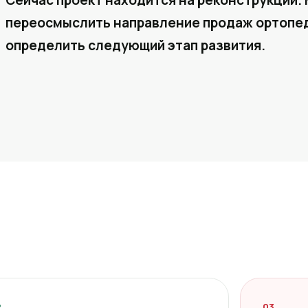
Сейчас проект находится на реконструкции. 
переосмыслить направление продаж ортопед
определить следующий этап развития.
2
03