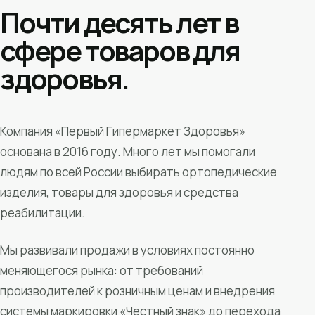
Почти десять лет в
сфере товаров для
здоровья.
Компания «Первый Гипермаркет Здоровья»
основана в 2016 году. Много лет мы помогали
людям по всей России выбирать ортопедические
изделия, товары для здоровья и средства
реабилитации.
Мы развивали продажи в условиях постоянно
меняющегося рынка: от требований
производителей к розничным ценам и внедрения
системы маркировки «Честный знак» до перехода