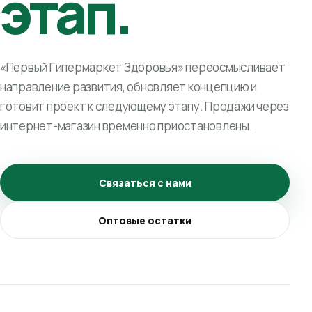
этап.
«Первый Гипермаркет Здоровья» переосмысливает
направление развития, обновляет концепцию и
готовит проект к следующему этапу. Продажи через
интернет-магазин временно приостановлены.
Связаться с нами
Оптовые остатки