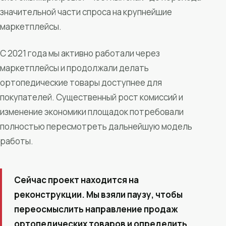
значительной части спроса на крупнейшие
маркетплейсы.
С 2021 года мы активно работали через
маркетплейсы и продолжали делать
ортопедические товары доступнее для
покупателей. Существенный рост комиссий и
изменение экономики площадок потребовали
полностью пересмотреть дальнейшую модель
работы.
Сейчас проект находится на
реконструкции. Мы взяли паузу, чтобы
переосмыслить направление продаж
ортопедических товаров и определить