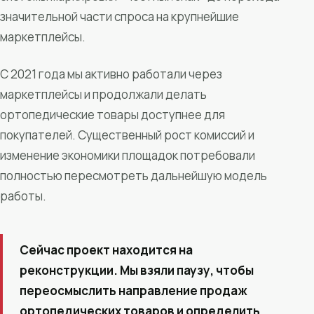
значительной части спроса на крупнейшие
маркетплейсы.
С 2021 года мы активно работали через
маркетплейсы и продолжали делать
ортопедические товары доступнее для
покупателей. Существенный рост комиссий и
изменение экономики площадок потребовали
полностью пересмотреть дальнейшую модель
работы.
Сейчас проект находится на
реконструкции. Мы взяли паузу, чтобы
переосмыслить направление продаж
ортопедических товаров и определить