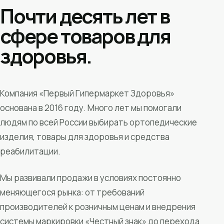
Почти десять лет в
сфере товаров для
здоровья.
Компания «Первый Гипермаркет Здоровья»
основана в 2016 году. Много лет мы помогали
людям по всей России выбирать ортопедические
изделия, товары для здоровья и средства
реабилитации.
Мы развивали продажи в условиях постоянно
меняющегося рынка: от требований
производителей к розничным ценам и внедрения
системы маркировки «Честный знак» до перехода