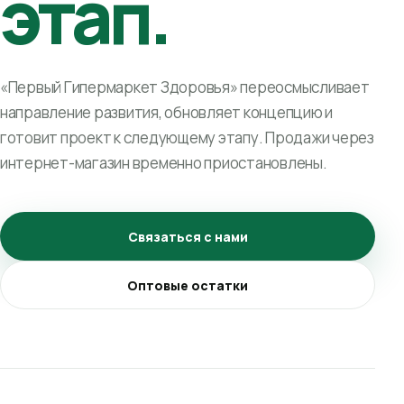
этап.
«Первый Гипермаркет Здоровья» переосмысливает
направление развития, обновляет концепцию и
готовит проект к следующему этапу. Продажи через
интернет-магазин временно приостановлены.
Связаться с нами
Оптовые остатки