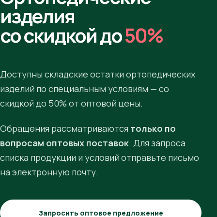
изделия
со скидкой до
50%
Доступны складские остатки ортопедических
изделий по специальным условиям — со
скидкой до 50% от оптовой цены.
Обращения рассматриваются
только по
вопросам оптовых поставок
. Для запроса
списка продукции и условий отправьте письмо
на электронную почту.
Запросить оптовое предложение