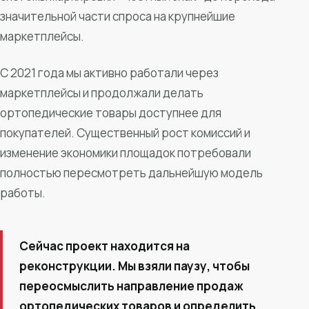
значительной части спроса на крупнейшие
маркетплейсы.
С 2021 года мы активно работали через
маркетплейсы и продолжали делать
ортопедические товары доступнее для
покупателей. Существенный рост комиссий и
изменение экономики площадок потребовали
полностью пересмотреть дальнейшую модель
работы.
Сейчас проект находится на
реконструкции. Мы взяли паузу, чтобы
переосмыслить направление продаж
ортопедических товаров и определить