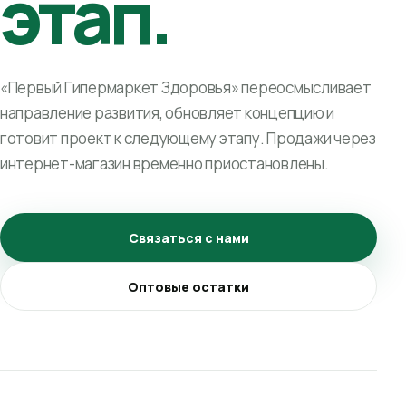
этап.
«Первый Гипермаркет Здоровья» переосмысливает
направление развития, обновляет концепцию и
готовит проект к следующему этапу. Продажи через
интернет-магазин временно приостановлены.
Связаться с нами
Оптовые остатки