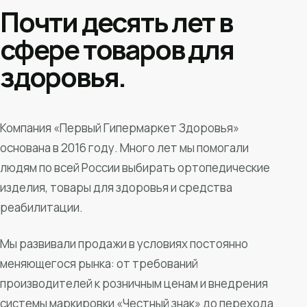
Почти десять лет в
сфере товаров для
здоровья.
Компания «Первый Гипермаркет Здоровья»
основана в 2016 году. Много лет мы помогали
людям по всей России выбирать ортопедические
изделия, товары для здоровья и средства
реабилитации.
Мы развивали продажи в условиях постоянно
меняющегося рынка: от требований
производителей к розничным ценам и внедрения
системы маркировки «Честный знак» до перехода