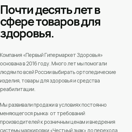
Почти десять лет в
сфере товаров для
здоровья.
Компания «Первый Гипермаркет Здоровья»
основана в 2016 году. Много лет мы помогали
людям по всей России выбирать ортопедические
изделия, товары для здоровья и средства
реабилитации.
Мы развивали продажи в условиях постоянно
меняющегося рынка: от требований
производителей к розничным ценам и внедрения
системы маркировки «Честный знак» до перехода