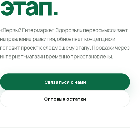
этап.
«Первый Гипермаркет Здоровья» переосмысливает
направление развития, обновляет концепцию и
готовит проект к следующему этапу. Продажи через
интернет-магазин временно приостановлены.
Связаться с нами
Оптовые остатки