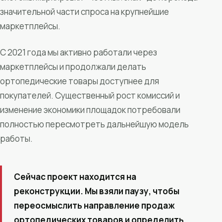
значительной части спроса на крупнейшие
маркетплейсы.
С 2021 года мы активно работали через
маркетплейсы и продолжали делать
ортопедические товары доступнее для
покупателей. Существенный рост комиссий и
изменение экономики площадок потребовали
полностью пересмотреть дальнейшую модель
работы.
Сейчас проект находится на
реконструкции. Мы взяли паузу, чтобы
переосмыслить направление продаж
ортопедических товаров и определить