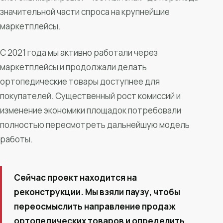
значительной части спроса на крупнейшие
маркетплейсы.
С 2021 года мы активно работали через
маркетплейсы и продолжали делать
ортопедические товары доступнее для
покупателей. Существенный рост комиссий и
изменение экономики площадок потребовали
полностью пересмотреть дальнейшую модель
работы.
Сейчас проект находится на
реконструкции. Мы взяли паузу, чтобы
переосмыслить направление продаж
ортопедических товаров и определить