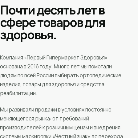
Почти десять лет в
сфере товаров для
здоровья.
Компания «Первый Гипермаркет Здоровья»
основана в 2016 году. Много лет мы помогали
людям по всей России выбирать ортопедические
изделия, товары для здоровья и средства
реабилитации.
Мы развивали продажи в условиях постоянно
меняющегося рынка: от требований
производителей к розничным ценам и внедрения
системы маркировки «Честный знак» до перехода