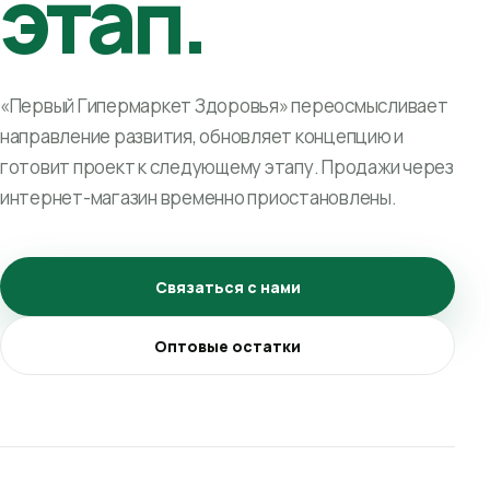
этап.
«Первый Гипермаркет Здоровья» переосмысливает
направление развития, обновляет концепцию и
готовит проект к следующему этапу. Продажи через
интернет-магазин временно приостановлены.
Связаться с нами
Оптовые остатки