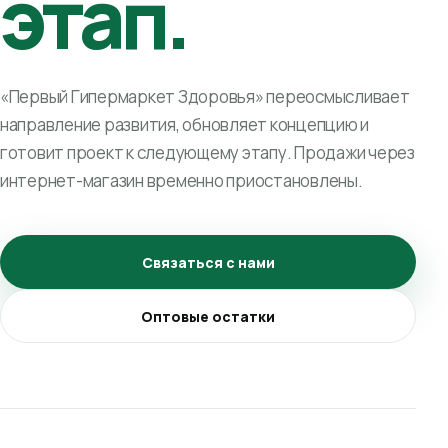
этап.
«Первый Гипермаркет Здоровья» переосмысливает
направление развития, обновляет концепцию и
готовит проект к следующему этапу. Продажи через
интернет-магазин временно приостановлены.
Связаться с нами
Оптовые остатки