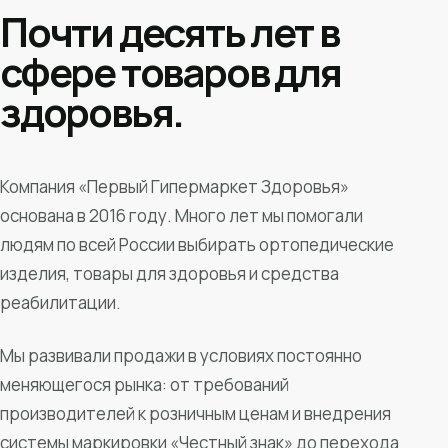
Почти десять лет в
сфере товаров для
здоровья.
Компания «Первый Гипермаркет Здоровья»
основана в 2016 году. Много лет мы помогали
людям по всей России выбирать ортопедические
изделия, товары для здоровья и средства
реабилитации.
Мы развивали продажи в условиях постоянно
меняющегося рынка: от требований
производителей к розничным ценам и внедрения
системы маркировки «Честный знак» до перехода