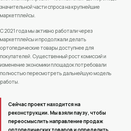
значительной части спроса на крупнейшие
маркетплейсы.
С 2021 года мы активно работали через
маркетплейсы и продолжали делать
ортопедические товары доступнее для
покупателей. Существенный рост комиссий и
изменение экономики площадок потребовали
полностью пересмотреть дальнейшую модель
работы.
Сейчас проект находится на
реконструкции. Мы взяли паузу, чтобы
переосмыслить направление продаж
ортопедических товаров и определить