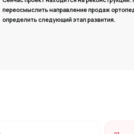
Сейчас проект находится на реконструкции. 
переосмыслить направление продаж ортопед
определить следующий этап развития.
2
03