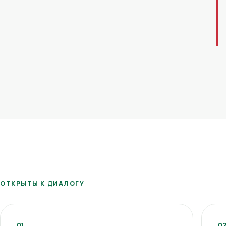
ОТКРЫТЫ К ДИАЛОГУ
01
0