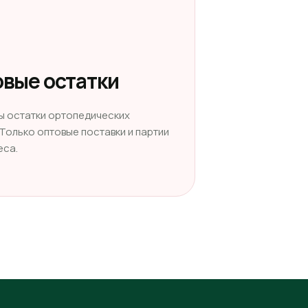
вые остатки
ы остатки ортопедических
 Только оптовые поставки и партии
еса.