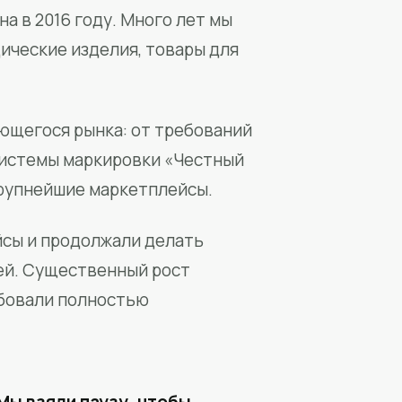
а в 2016 году. Много лет мы
ические изделия, товары для
ющегося рынка: от требований
системы маркировки «Честный
крупнейшие маркетплейсы.
йсы и продолжали делать
ей. Существенный рост
бовали полностью