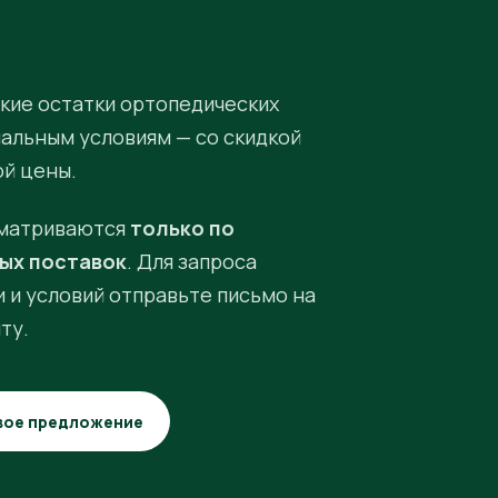
кие остатки ортопедических
иальным условиям — со скидкой
ой цены.
матриваются
только по
ых поставок
. Для запроса
 и условий отправьте письмо на
ту.
вое предложение