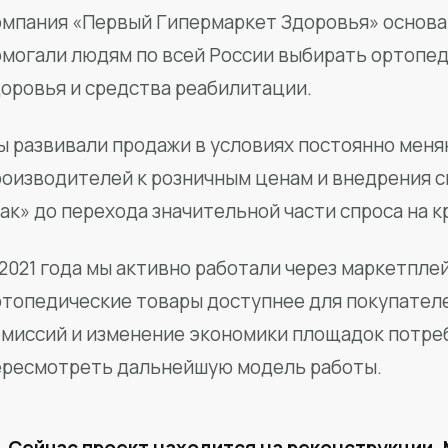
мпания «Первый Гипермаркет Здоровья» основан
омогали людям по всей России выбирать ортопед
доровья и средства реабилитации.
ы развивали продажи в условиях постоянно меня
роизводителей к розничным ценам и внедрения 
ак» до перехода значительной части спроса на 
2021 года мы активно работали через маркетпле
ртопедические товары доступнее для покупател
омиссий и изменение экономики площадок потре
ересмотреть дальнейшую модель работы.