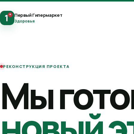
+
Первый Гипермаркет
1
Здоровья
РЕКОНСТРУКЦИЯ ПРОЕКТА
Мы гото
новый э