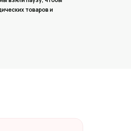
Мы взяли паузу, чтобы
ических товаров и