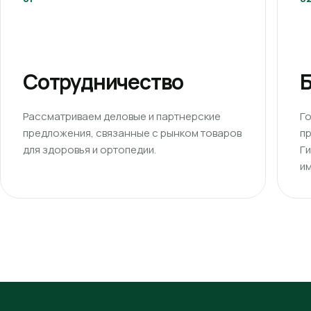
Сотрудничество
Б
Рассматриваем деловые и партнерские
Г
предложения, связанные с рынком товаров
п
для здоровья и ортопедии.
Г
им