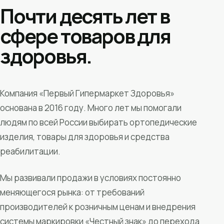
Почти десять лет в
сфере товаров для
здоровья.
Компания «Первый Гипермаркет Здоровья»
основана в 2016 году. Много лет мы помогали
людям по всей России выбирать ортопедические
изделия, товары для здоровья и средства
реабилитации.
Мы развивали продажи в условиях постоянно
меняющегося рынка: от требований
производителей к розничным ценам и внедрения
системы маркировки «Честный знак» до перехода