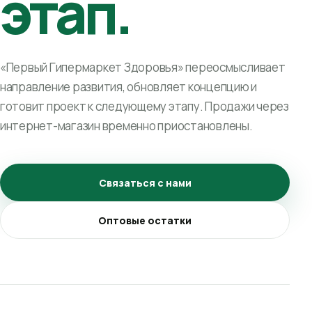
этап.
«Первый Гипермаркет Здоровья» переосмысливает
направление развития, обновляет концепцию и
готовит проект к следующему этапу. Продажи через
интернет-магазин временно приостановлены.
Связаться с нами
Оптовые остатки