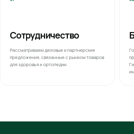
Сотрудничество
Б
Рассматриваем деловые и партнерские
Г
предложения, связанные с рынком товаров
п
для здоровья и ортопедии.
Г
им