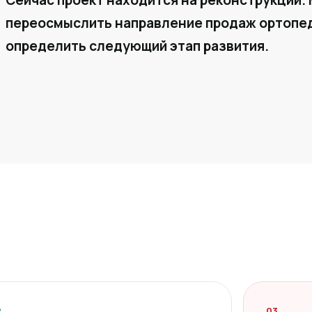
Сейчас проект находится на реконструкции. 
переосмыслить направление продаж ортопед
определить следующий этап развития.
2
03