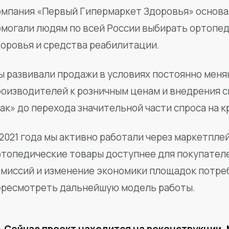
мпания «Первый Гипермаркет Здоровья» основан
омогали людям по всей России выбирать ортопед
доровья и средства реабилитации.
ы развивали продажи в условиях постоянно меня
роизводителей к розничным ценам и внедрения 
ак» до перехода значительной части спроса на 
2021 года мы активно работали через маркетпле
ртопедические товары доступнее для покупател
омиссий и изменение экономики площадок потре
ересмотреть дальнейшую модель работы.