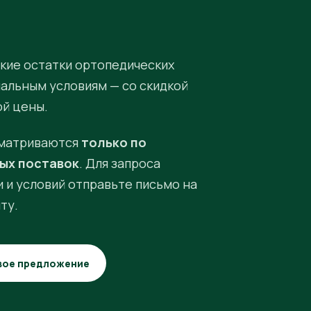
кие остатки ортопедических
иальным условиям — со скидкой
ой цены.
матриваются
только по
ых поставок
. Для запроса
 и условий отправьте письмо на
ту.
вое предложение