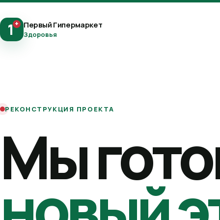
+
Первый Гипермаркет
1
Здоровья
РЕКОНСТРУКЦИЯ ПРОЕКТА
Мы гото
новый э