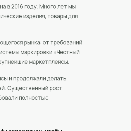
а в 2016 году. Много лет мы
ические изделия, товары для
ющегося рынка: от требований
системы маркировки «Честный
крупнейшие маркетплейсы.
йсы и продолжали делать
ей. Существенный рост
бовали полностью