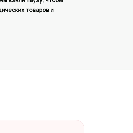
Мы взяли паузу, чтобы
ических товаров и