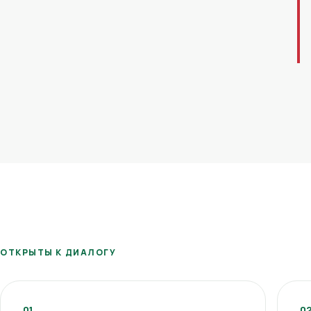
ОТКРЫТЫ К ДИАЛОГУ
01
0