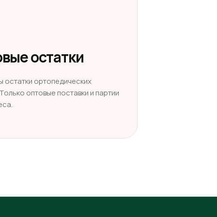
вые остатки
ы остатки ортопедических
 Только оптовые поставки и партии
еса.