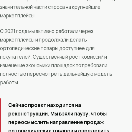
значительной части спроса на крупнейшие
маркетплейсы.
С 2021 года мы активно работали через
маркетплейсы и продолжали делать
ортопедические товары доступнее для
покупателей. Существенный рост комиссий и
изменение экономики площадок потребовали
полностью пересмотреть дальнейшую модель
работы.
Сейчас проект находится на
реконструкции. Мы взяли паузу, чтобы
переосмыслить направление продаж
ортопедических товаров и определить