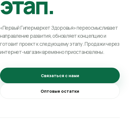
этап.
«Первый Гипермаркет Здоровья» переосмысливает
направление развития, обновляет концепцию и
готовит проект к следующему этапу. Продажи через
интернет-магазин временно приостановлены.
Связаться с нами
Оптовые остатки