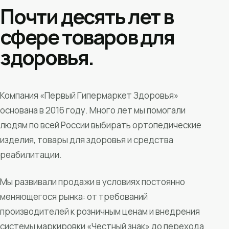
Почти десять лет в
сфере товаров для
здоровья.
Компания «Первый Гипермаркет Здоровья»
основана в 2016 году. Много лет мы помогали
людям по всей России выбирать ортопедические
изделия, товары для здоровья и средства
реабилитации.
Мы развивали продажи в условиях постоянно
меняющегося рынка: от требований
производителей к розничным ценам и внедрения
системы маркировки «Честный знак» до перехода