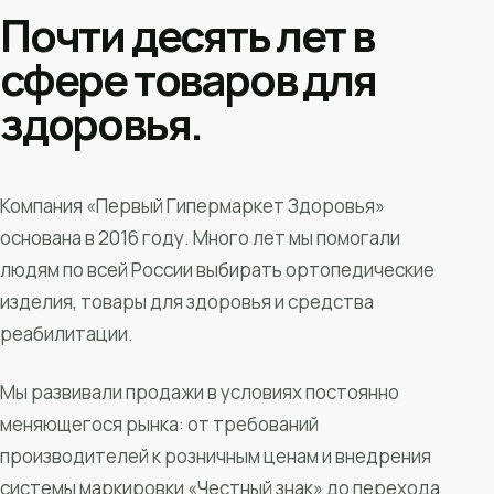
Почти десять лет в
сфере товаров для
здоровья.
Компания «Первый Гипермаркет Здоровья»
основана в 2016 году. Много лет мы помогали
людям по всей России выбирать ортопедические
изделия, товары для здоровья и средства
реабилитации.
Мы развивали продажи в условиях постоянно
меняющегося рынка: от требований
производителей к розничным ценам и внедрения
системы маркировки «Честный знак» до перехода