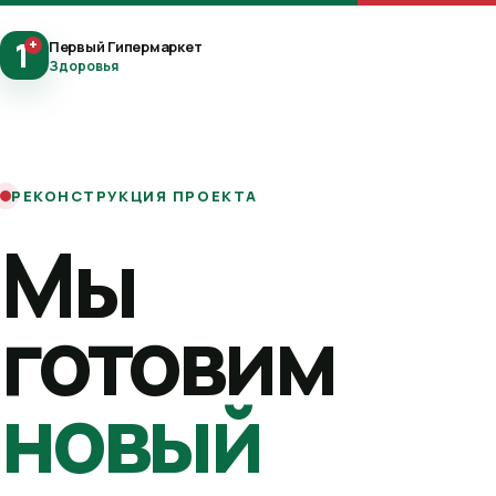
1
+
Первый Гипермаркет
Здоровья
РЕКОНСТРУКЦИЯ ПРОЕКТА
Мы
готовим
новый