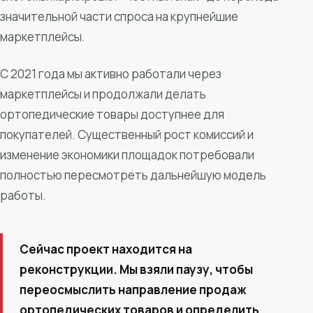
значительной части спроса на крупнейшие
маркетплейсы.
С 2021 года мы активно работали через
маркетплейсы и продолжали делать
ортопедические товары доступнее для
покупателей. Существенный рост комиссий и
изменение экономики площадок потребовали
полностью пересмотреть дальнейшую модель
работы.
Сейчас проект находится на
реконструкции. Мы взяли паузу, чтобы
переосмыслить направление продаж
ортопедических товаров и определить