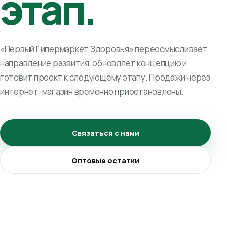
этап.
«Первый Гипермаркет Здоровья» переосмысливает
направление развития, обновляет концепцию и
готовит проект к следующему этапу. Продажи через
интернет-магазин временно приостановлены.
Связаться с нами
Оптовые остатки