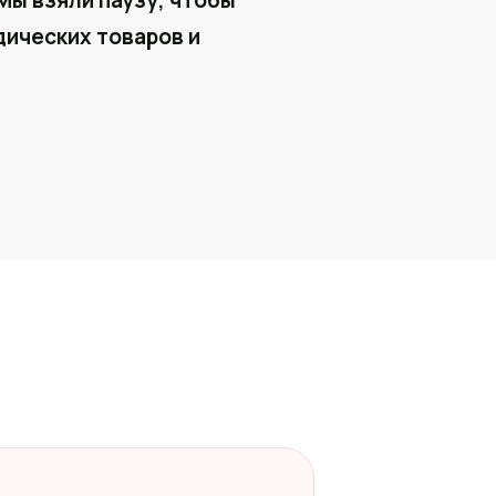
Мы взяли паузу, чтобы
ических товаров и