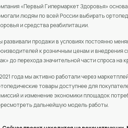
мпания «Первый Гипермаркет Здоровья» основан
омогали людям по всей России выбирать ортопед
доровья и средства реабилитации.
ы развивали продажи в условиях постоянно меня
роизводителей к розничным ценам и внедрения 
ак» до перехода значительной части спроса на 
2021 года мы активно работали через маркетпле
ртопедические товары доступнее для покупател
омиссий и изменение экономики площадок потре
ересмотреть дальнейшую модель работы.