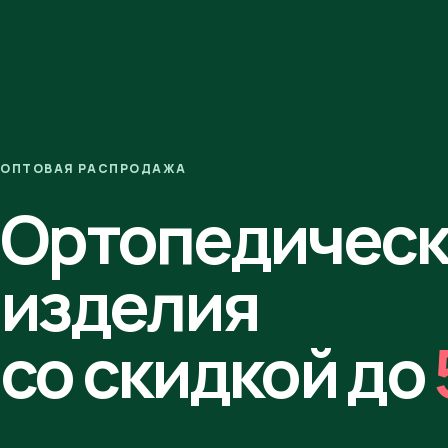
ОПТОВАЯ РАСПРОДАЖА
Ортопедичес
изделия
со скидкой до