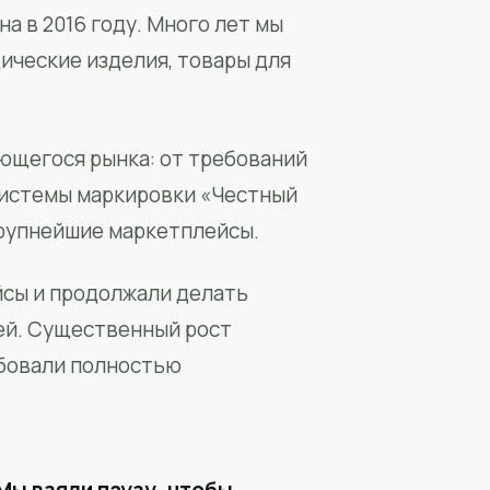
а в 2016 году. Много лет мы
ические изделия, товары для
ющегося рынка: от требований
системы маркировки «Честный
крупнейшие маркетплейсы.
йсы и продолжали делать
ей. Существенный рост
бовали полностью