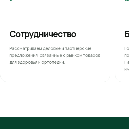
Сотрудничество
Б
Рассматриваем деловые и партнерские
Г
предложения, связанные с рынком товаров
п
для здоровья и ортопедии.
Г
им