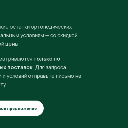
кие остатки ортопедических
иальным условиям — со скидкой
ой цены.
матриваются
только по
ых поставок
. Для запроса
 и условий отправьте письмо на
ту.
вое предложение