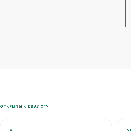
ОТКРЫТЫ К ДИАЛОГУ
01
0