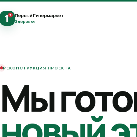
+
Первый Гипермаркет
1
Здоровья
РЕКОНСТРУКЦИЯ ПРОЕКТА
Мы гото
новый э