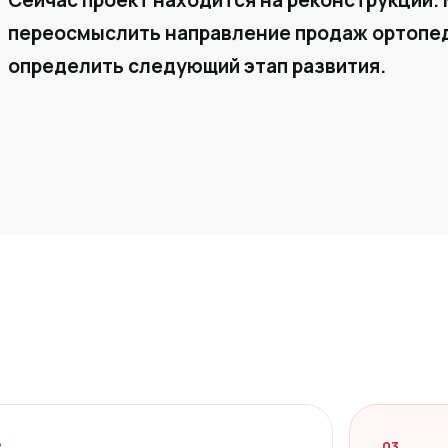
Сейчас проект находится на реконструкции. 
переосмыслить направление продаж ортопед
определить следующий этап развития.
2
03