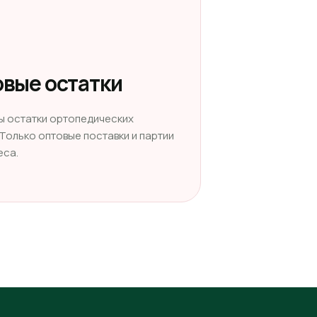
вые остатки
ы остатки ортопедических
 Только оптовые поставки и партии
еса.