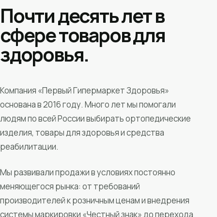
Почти десять лет в
сфере товаров для
здоровья.
Компания «Первый Гипермаркет Здоровья»
основана в 2016 году. Много лет мы помогали
людям по всей России выбирать ортопедические
изделия, товары для здоровья и средства
реабилитации.
Мы развивали продажи в условиях постоянно
меняющегося рынка: от требований
производителей к розничным ценам и внедрения
системы маркировки «Честный знак» до перехода