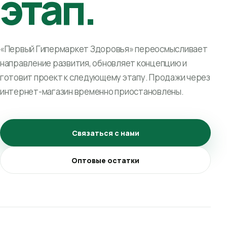
этап.
«Первый Гипермаркет Здоровья» переосмысливает
направление развития, обновляет концепцию и
готовит проект к следующему этапу. Продажи через
интернет-магазин временно приостановлены.
Связаться с нами
Оптовые остатки