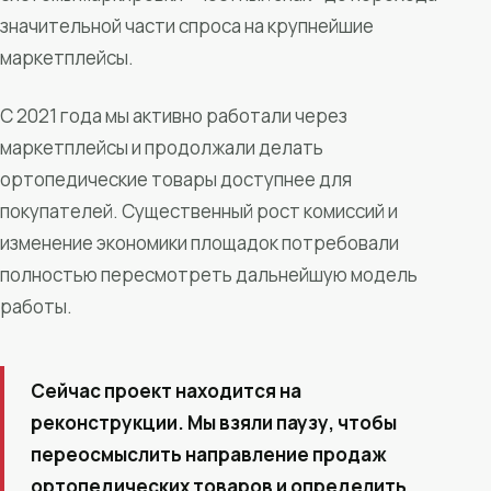
значительной части спроса на крупнейшие
маркетплейсы.
С 2021 года мы активно работали через
маркетплейсы и продолжали делать
ортопедические товары доступнее для
покупателей. Существенный рост комиссий и
изменение экономики площадок потребовали
полностью пересмотреть дальнейшую модель
работы.
Сейчас проект находится на
реконструкции. Мы взяли паузу, чтобы
переосмыслить направление продаж
ортопедических товаров и определить