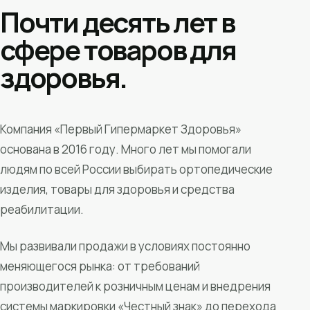
Почти десять лет в
сфере товаров для
здоровья.
Компания «Первый Гипермаркет Здоровья»
основана в 2016 году. Много лет мы помогали
людям по всей России выбирать ортопедические
изделия, товары для здоровья и средства
реабилитации.
Мы развивали продажи в условиях постоянно
меняющегося рынка: от требований
производителей к розничным ценам и внедрения
системы маркировки «Честный знак» до перехода