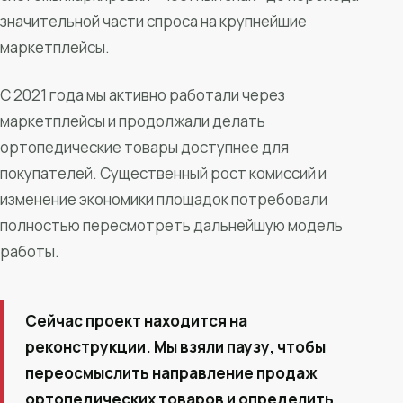
значительной части спроса на крупнейшие
маркетплейсы.
С 2021 года мы активно работали через
маркетплейсы и продолжали делать
ортопедические товары доступнее для
покупателей. Существенный рост комиссий и
изменение экономики площадок потребовали
полностью пересмотреть дальнейшую модель
работы.
Сейчас проект находится на
реконструкции. Мы взяли паузу, чтобы
переосмыслить направление продаж
ортопедических товаров и определить