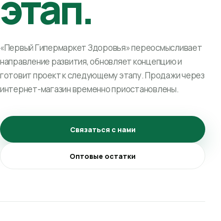
этап.
«Первый Гипермаркет Здоровья» переосмысливает
направление развития, обновляет концепцию и
готовит проект к следующему этапу. Продажи через
интернет-магазин временно приостановлены.
Связаться с нами
Оптовые остатки