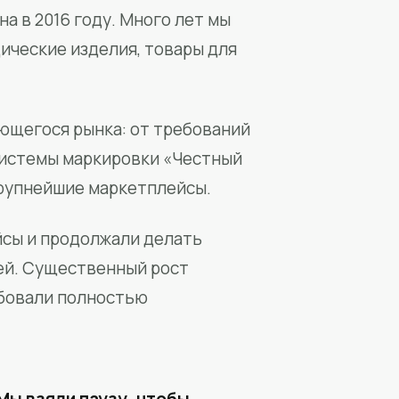
а в 2016 году. Много лет мы
ические изделия, товары для
ющегося рынка: от требований
системы маркировки «Честный
крупнейшие маркетплейсы.
йсы и продолжали делать
ей. Существенный рост
бовали полностью