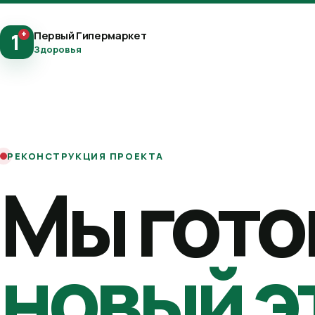
+
Первый Гипермаркет
1
Здоровья
РЕКОНСТРУКЦИЯ ПРОЕКТА
Мы гото
новый э