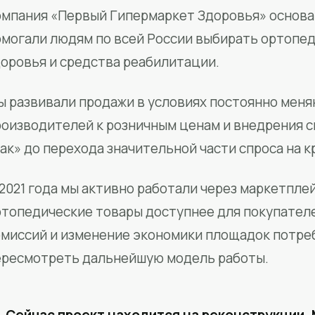
мпания «Первый Гипермаркет Здоровья» основан
омогали людям по всей России выбирать ортопед
доровья и средства реабилитации.
ы развивали продажи в условиях постоянно меня
роизводителей к розничным ценам и внедрения 
ак» до перехода значительной части спроса на 
2021 года мы активно работали через маркетпле
ртопедические товары доступнее для покупател
омиссий и изменение экономики площадок потре
ересмотреть дальнейшую модель работы.