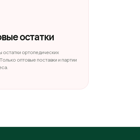
вые остатки
ы остатки ортопедических
 Только оптовые поставки и партии
еса.