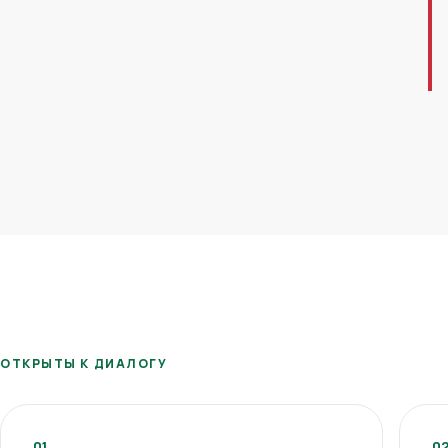
ОТКРЫТЫ К ДИАЛОГУ
01
0