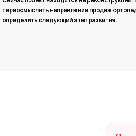
Сейчас проект находится на реконструкции. 
переосмыслить направление продаж ортопед
определить следующий этап развития.
2
03