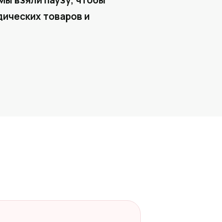
Мы взяли паузу, чтобы
ических товаров и