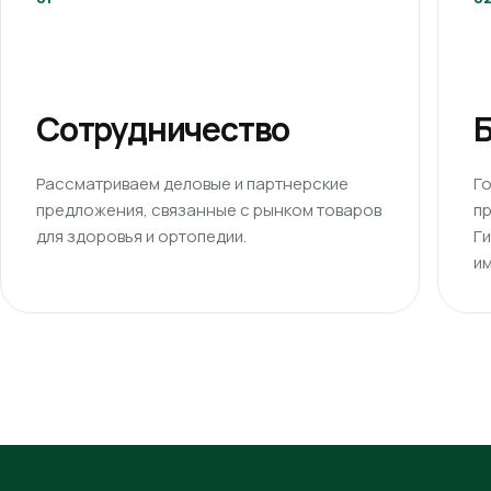
Сотрудничество
Б
Рассматриваем деловые и партнерские
Г
предложения, связанные с рынком товаров
п
для здоровья и ортопедии.
Г
им