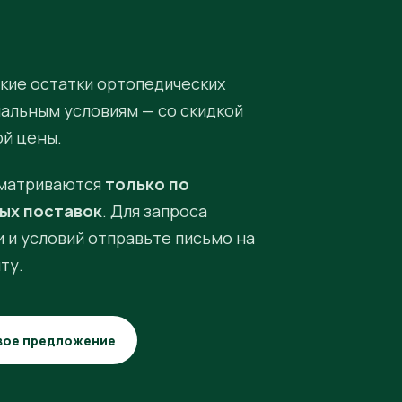
кие остатки ортопедических
иальным условиям — со скидкой
ой цены.
матриваются
только по
ых поставок
. Для запроса
 и условий отправьте письмо на
ту.
вое предложение