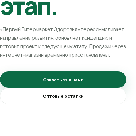
этап.
«Первый Гипермаркет Здоровья» переосмысливает
направление развития, обновляет концепцию и
готовит проект к следующему этапу. Продажи через
интернет-магазин временно приостановлены.
Связаться с нами
Оптовые остатки