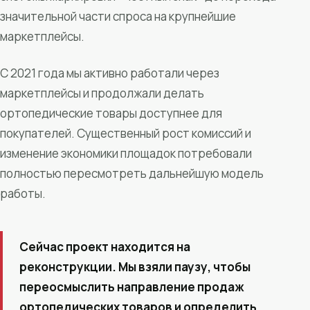
значительной части спроса на крупнейшие
маркетплейсы.
С 2021 года мы активно работали через
маркетплейсы и продолжали делать
ортопедические товары доступнее для
покупателей. Существенный рост комиссий и
изменение экономики площадок потребовали
полностью пересмотреть дальнейшую модель
работы.
Сейчас проект находится на
реконструкции. Мы взяли паузу, чтобы
переосмыслить направление продаж
ортопедических товаров и определить