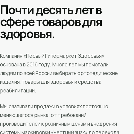
Почти десять лет в
сфере товаров для
здоровья.
Компания «Первый Гипермаркет Здоровья»
основана в 2016 году. Много лет мы помогали
людям по всей России выбирать ортопедические
изделия, товары для здоровья и средства
реабилитации.
Мы развивали продажи в условиях постоянно
меняющегося рынка: от требований
производителей к розничным ценам и внедрения
системы маркировки «Честный знак» до перехода