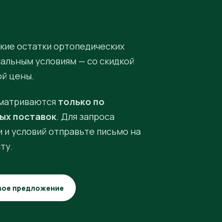
кие остатки ортопедических
иальным условиям — со скидкой
ой цены.
матриваются
только по
ых поставок
. Для запроса
 и условий отправьте письмо на
ту.
вое предложение