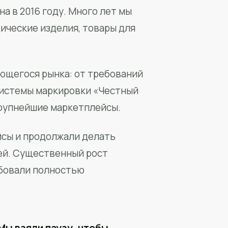
а в 2016 году. Много лет мы
ические изделия, товары для
ющегося рынка: от требований
системы маркировки «Честный
крупнейшие маркетплейсы.
йсы и продолжали делать
ей. Существенный рост
бовали полностью