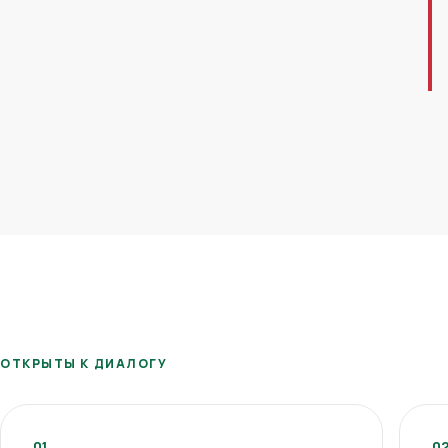
ОТКРЫТЫ К ДИАЛОГУ
01
0