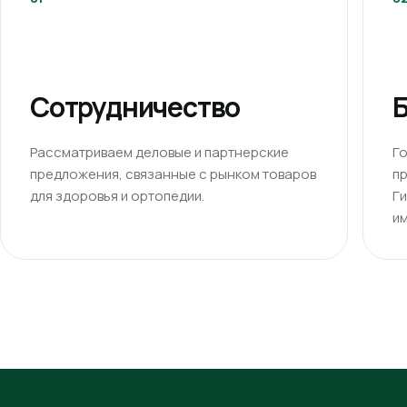
Сотрудничество
Б
Рассматриваем деловые и партнерские
Г
предложения, связанные с рынком товаров
п
для здоровья и ортопедии.
Г
им