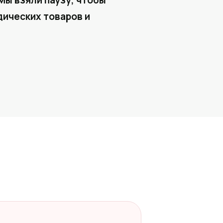
Мы взяли паузу, чтобы
ических товаров и