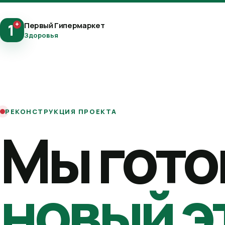
+
Первый Гипермаркет
1
Здоровья
РЕКОНСТРУКЦИЯ ПРОЕКТА
Мы гото
новый э