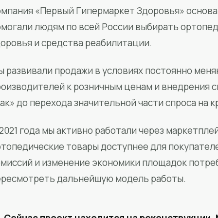
мпания «Первый Гипермаркет Здоровья» основан
омогали людям по всей России выбирать ортопед
доровья и средства реабилитации.
ы развивали продажи в условиях постоянно меня
роизводителей к розничным ценам и внедрения 
ак» до перехода значительной части спроса на 
2021 года мы активно работали через маркетпле
ртопедические товары доступнее для покупател
омиссий и изменение экономики площадок потре
ересмотреть дальнейшую модель работы.