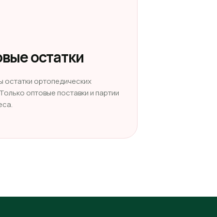
вые остатки
ы остатки ортопедических
 Только оптовые поставки и партии
еса.