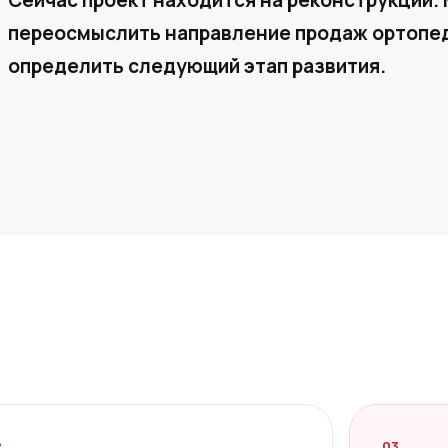
Сейчас проект находится на реконструкции. 
переосмыслить направление продаж ортопед
определить следующий этап развития.
2
03