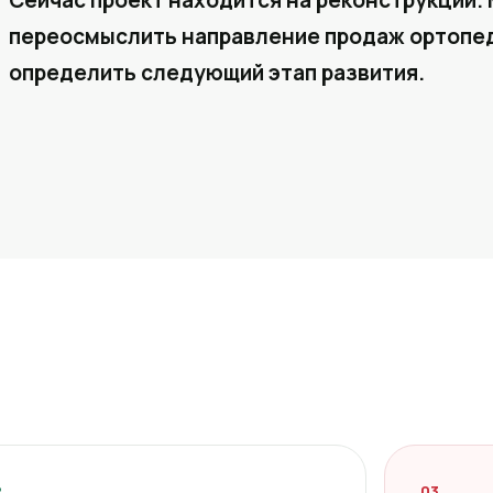
Сейчас проект находится на реконструкции. 
переосмыслить направление продаж ортопед
определить следующий этап развития.
2
03