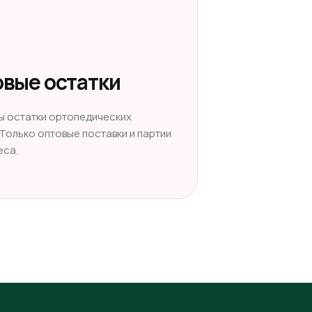
вые остатки
ы остатки ортопедических
 Только оптовые поставки и партии
еса.