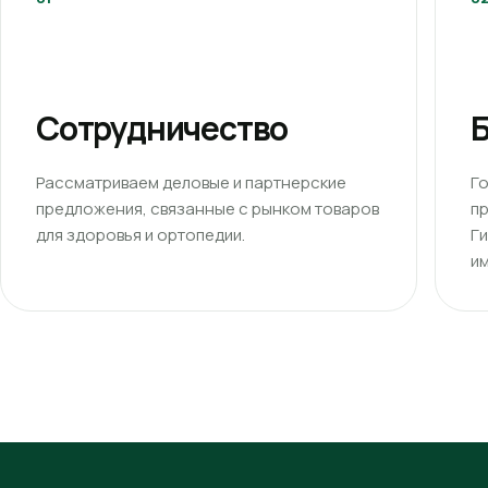
Сотрудничество
Б
Рассматриваем деловые и партнерские
Г
предложения, связанные с рынком товаров
п
для здоровья и ортопедии.
Г
им