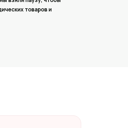
Мы взяли паузу, чтобы
ических товаров и