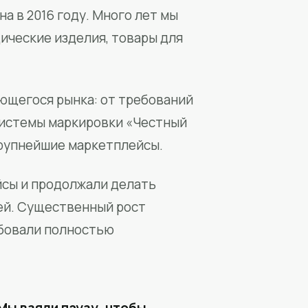
а в 2016 году. Много лет мы
ические изделия, товары для
ющегося рынка: от требований
системы маркировки «Честный
крупнейшие маркетплейсы.
йсы и продолжали делать
ей. Существенный рост
бовали полностью