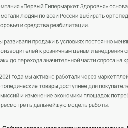
мпания «Первый Гипермаркет Здоровья» основан
омогали людям по всей России выбирать ортопед
доровья и средства реабилитации.
ы развивали продажи в условиях постоянно меня
роизводителей к розничным ценам и внедрения 
ак» до перехода значительной части спроса на 
2021 года мы активно работали через маркетпле
ртопедические товары доступнее для покупател
омиссий и изменение экономики площадок потре
ересмотреть дальнейшую модель работы.