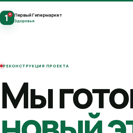
+
Первый Гипермаркет
1
Здоровья
РЕКОНСТРУКЦИЯ ПРОЕКТА
Мы гото
новый э