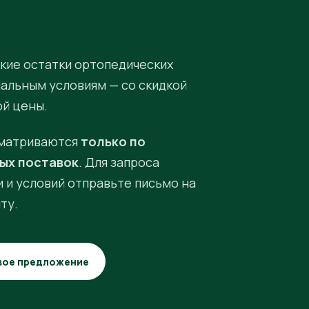
кие остатки ортопедических
иальным условиям — со скидкой
ой цены.
матриваются
только по
ых поставок
. Для запроса
 и условий отправьте письмо на
ту.
вое предложение