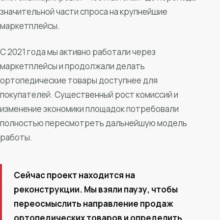
значительной части спроса на крупнейшие
маркетплейсы.
С 2021 года мы активно работали через
маркетплейсы и продолжали делать
ортопедические товары доступнее для
покупателей. Существенный рост комиссий и
изменение экономики площадок потребовали
полностью пересмотреть дальнейшую модель
работы.
Сейчас проект находится на
реконструкции. Мы взяли паузу, чтобы
переосмыслить направление продаж
ортопедических товаров и определить