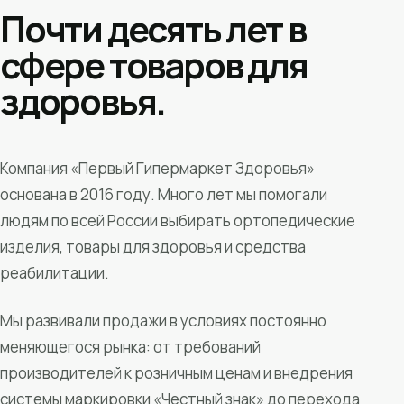
Почти десять лет в
сфере товаров для
здоровья.
Компания «Первый Гипермаркет Здоровья»
основана в 2016 году. Много лет мы помогали
людям по всей России выбирать ортопедические
изделия, товары для здоровья и средства
реабилитации.
Мы развивали продажи в условиях постоянно
меняющегося рынка: от требований
производителей к розничным ценам и внедрения
системы маркировки «Честный знак» до перехода