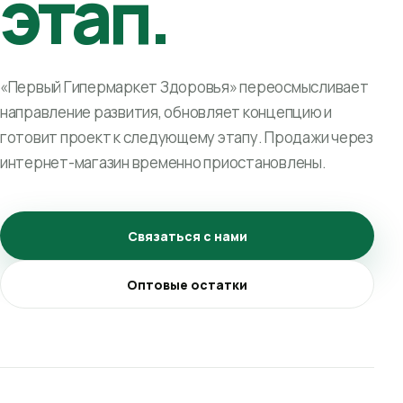
этап.
«Первый Гипермаркет Здоровья» переосмысливает
направление развития, обновляет концепцию и
готовит проект к следующему этапу. Продажи через
интернет-магазин временно приостановлены.
Связаться с нами
Оптовые остатки