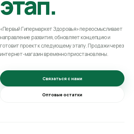
этап.
«Первый Гипермаркет Здоровья» переосмысливает
направление развития, обновляет концепцию и
готовит проект к следующему этапу. Продажи через
интернет-магазин временно приостановлены.
Связаться с нами
Оптовые остатки