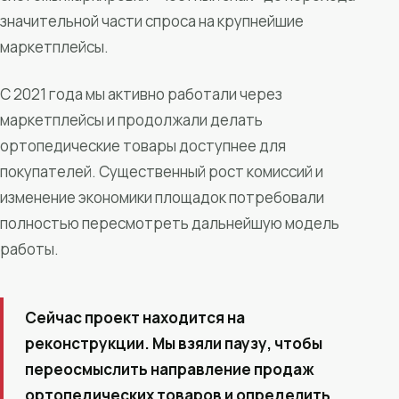
значительной части спроса на крупнейшие
маркетплейсы.
С 2021 года мы активно работали через
маркетплейсы и продолжали делать
ортопедические товары доступнее для
покупателей. Существенный рост комиссий и
изменение экономики площадок потребовали
полностью пересмотреть дальнейшую модель
работы.
Сейчас проект находится на
реконструкции. Мы взяли паузу, чтобы
переосмыслить направление продаж
ортопедических товаров и определить