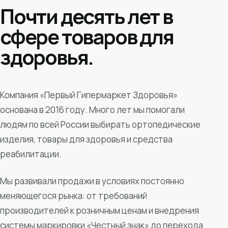
Почти десять лет в
сфере товаров для
здоровья.
Компания «Первый Гипермаркет Здоровья»
основана в 2016 году. Много лет мы помогали
людям по всей России выбирать ортопедические
изделия, товары для здоровья и средства
реабилитации.
Мы развивали продажи в условиях постоянно
меняющегося рынка: от требований
производителей к розничным ценам и внедрения
системы маркировки «Честный знак» до перехода