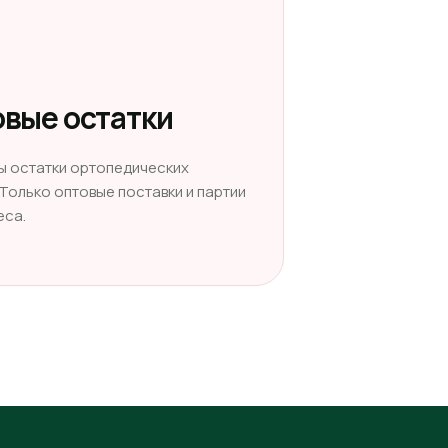
вые остатки
ы остатки ортопедических
 Только оптовые поставки и партии
еса.