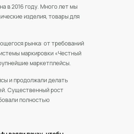
а в 2016 году. Много лет мы
ические изделия, товары для
ющегося рынка: от требований
системы маркировки «Честный
крупнейшие маркетплейсы.
йсы и продолжали делать
ей. Существенный рост
бовали полностью