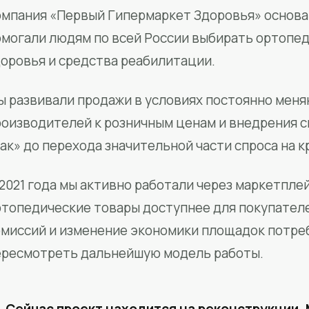
мпания «Первый Гипермаркет Здоровья» основан
омогали людям по всей России выбирать ортопед
доровья и средства реабилитации.
ы развивали продажи в условиях постоянно меня
роизводителей к розничным ценам и внедрения 
ак» до перехода значительной части спроса на 
2021 года мы активно работали через маркетпле
ртопедические товары доступнее для покупател
омиссий и изменение экономики площадок потре
ересмотреть дальнейшую модель работы.