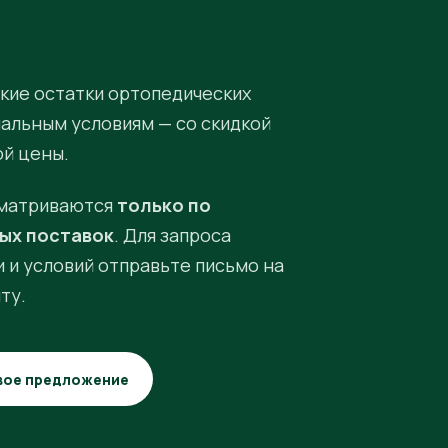
кие остатки ортопедических
иальным условиям — со скидкой
ой цены.
матриваются
только по
ых поставок
. Для запроса
 и условий отправьте письмо на
ту.
вое предложение