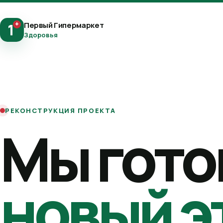
+
Первый Гипермаркет
1
Здоровья
РЕКОНСТРУКЦИЯ ПРОЕКТА
Мы гото
новый э