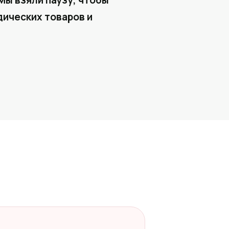
Мы взяли паузу, чтобы
ических товаров и