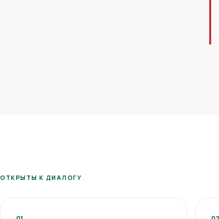
ОТКРЫТЫ К ДИАЛОГУ
01
0