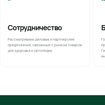
Сотрудничество
Б
Рассматриваем деловые и партнерские
Г
предложения, связанные с рынком товаров
п
для здоровья и ортопедии.
Г
им