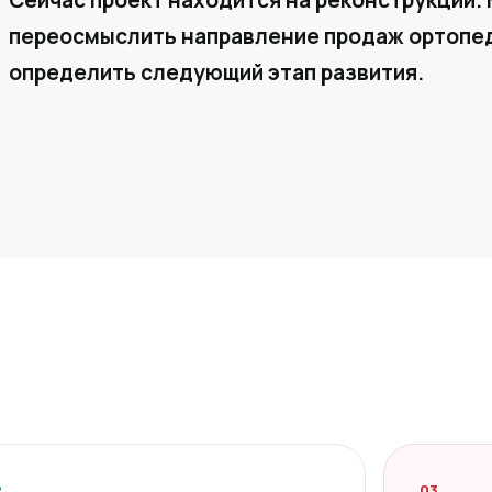
Сейчас проект находится на реконструкции. 
переосмыслить направление продаж ортопед
определить следующий этап развития.
2
03