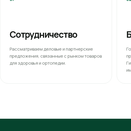
Сотрудничество
Б
Рассматриваем деловые и партнерские
Г
предложения, связанные с рынком товаров
п
для здоровья и ортопедии.
Г
им