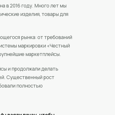
а в 2016 году. Много лет мы
ические изделия, товары для
ющегося рынка: от требований
системы маркировки «Честный
крупнейшие маркетплейсы.
йсы и продолжали делать
ей. Существенный рост
бовали полностью