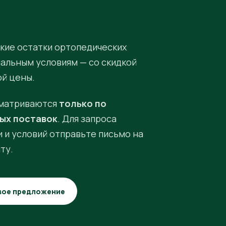
кие остатки ортопедических
иальным условиям — со скидкой
ой цены.
матриваются
только по
ых поставок
. Для запроса
 и условий отправьте письмо на
ту.
вое предложение