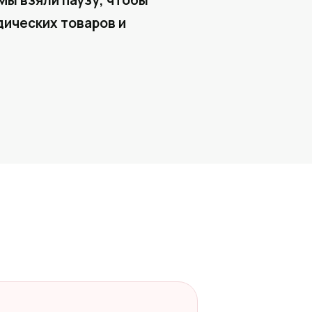
Мы взяли паузу, чтобы
ических товаров и