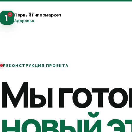
+
Первый Гипермаркет
1
Здоровья
РЕКОНСТРУКЦИЯ ПРОЕКТА
Мы гото
новый э