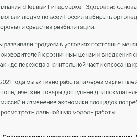
мпания «Первый Гипермаркет Здоровья» основан
омогали людям по всей России выбирать ортопед
доровья и средства реабилитации.
ы развивали продажи в условиях постоянно меня
роизводителей к розничным ценам и внедрения 
ак» до перехода значительной части спроса на 
2021 года мы активно работали через маркетпле
ртопедические товары доступнее для покупател
омиссий и изменение экономики площадок потре
ересмотреть дальнейшую модель работы.