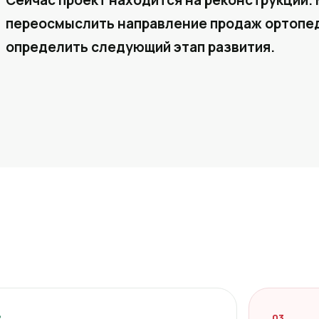
Сейчас проект находится на реконструкции. 
переосмыслить направление продаж ортопед
определить следующий этап развития.
2
03