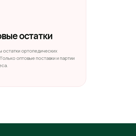
вые остатки
ы остатки ортопедических
 Только оптовые поставки и партии
еса.