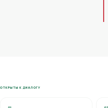
ОТКРЫТЫ К ДИАЛОГУ
01
0