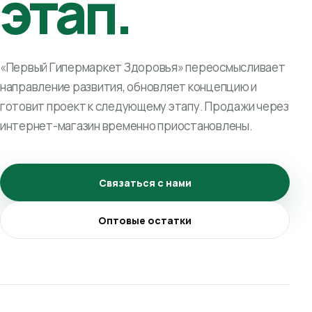
этап.
«Первый Гипермаркет Здоровья» переосмысливает
направление развития, обновляет концепцию и
готовит проект к следующему этапу. Продажи через
интернет-магазин временно приостановлены.
Связаться с нами
Оптовые остатки