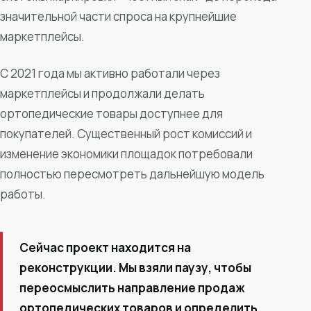
значительной части спроса на крупнейшие
маркетплейсы.
С 2021 года мы активно работали через
маркетплейсы и продолжали делать
ортопедические товары доступнее для
покупателей. Существенный рост комиссий и
изменение экономики площадок потребовали
полностью пересмотреть дальнейшую модель
работы.
Сейчас проект находится на
реконструкции. Мы взяли паузу, чтобы
переосмыслить направление продаж
ортопедических товаров и определить