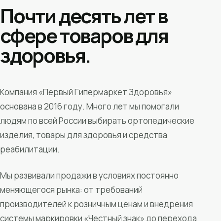
Почти десять лет в
сфере товаров для
здоровья.
Компания «Первый Гипермаркет Здоровья»
основана в 2016 году. Много лет мы помогали
людям по всей России выбирать ортопедические
изделия, товары для здоровья и средства
реабилитации.
Мы развивали продажи в условиях постоянно
меняющегося рынка: от требований
производителей к розничным ценам и внедрения
системы маркировки «Честный знак» до перехода