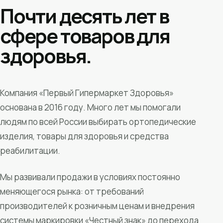
Почти десять лет в
сфере товаров для
здоровья.
Компания «Первый Гипермаркет Здоровья»
основана в 2016 году. Много лет мы помогали
людям по всей России выбирать ортопедические
изделия, товары для здоровья и средства
реабилитации.
Мы развивали продажи в условиях постоянно
меняющегося рынка: от требований
производителей к розничным ценам и внедрения
системы маркировки «Честный знак» до перехода