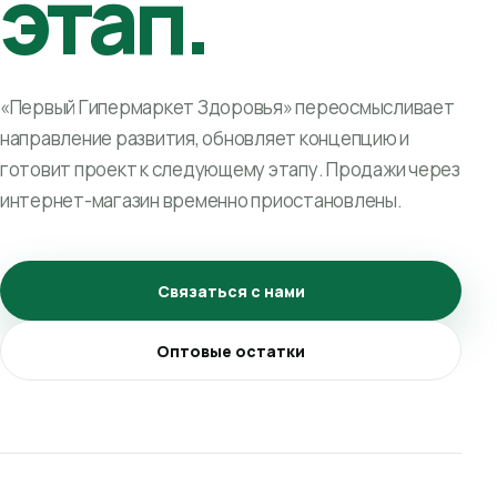
этап.
«Первый Гипермаркет Здоровья» переосмысливает
направление развития, обновляет концепцию и
готовит проект к следующему этапу. Продажи через
интернет-магазин временно приостановлены.
Связаться с нами
Оптовые остатки