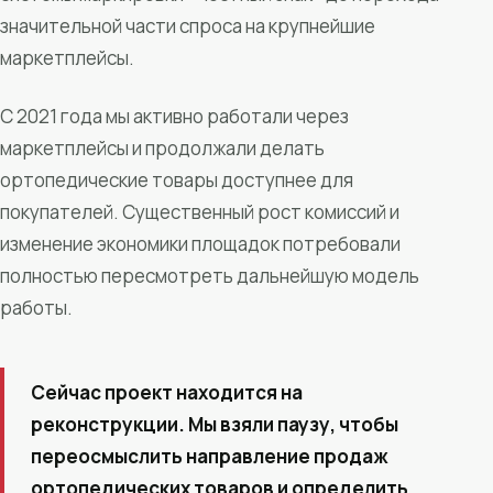
значительной части спроса на крупнейшие
маркетплейсы.
С 2021 года мы активно работали через
маркетплейсы и продолжали делать
ортопедические товары доступнее для
покупателей. Существенный рост комиссий и
изменение экономики площадок потребовали
полностью пересмотреть дальнейшую модель
работы.
Сейчас проект находится на
реконструкции. Мы взяли паузу, чтобы
переосмыслить направление продаж
ортопедических товаров и определить