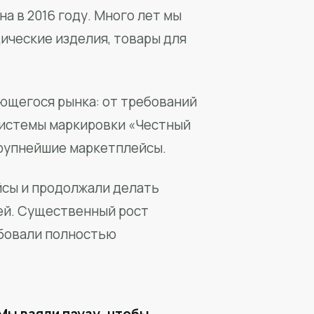
а в 2016 году. Много лет мы
ические изделия, товары для
ющегося рынка: от требований
системы маркировки «Честный
крупнейшие маркетплейсы.
йсы и продолжали делать
ей. Существенный рост
бовали полностью