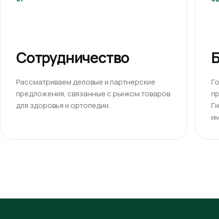
Сотрудничество
Б
Рассматриваем деловые и партнерские
Г
предложения, связанные с рынком товаров
п
для здоровья и ортопедии.
Г
им