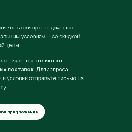
кие остатки ортопедических
иальным условиям — со скидкой
ой цены.
матриваются
только по
ых поставок
. Для запроса
 и условий отправьте письмо на
ту.
вое предложение