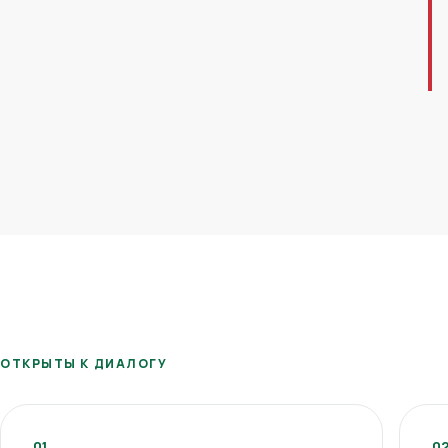
ОТКРЫТЫ К ДИАЛОГУ
01
0