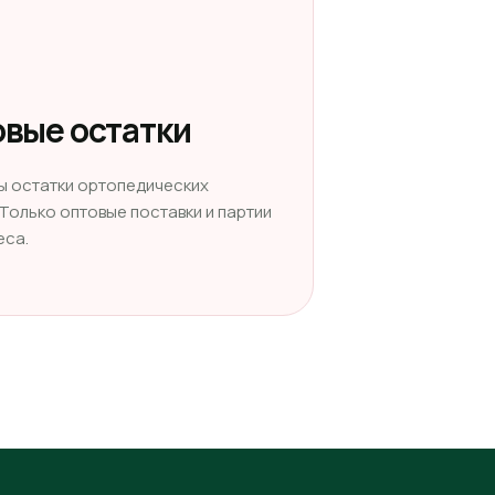
вые остатки
ы остатки ортопедических
 Только оптовые поставки и партии
еса.