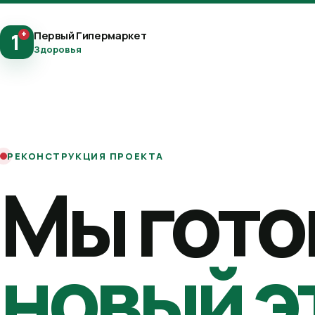
+
Первый Гипермаркет
1
Здоровья
РЕКОНСТРУКЦИЯ ПРОЕКТА
Мы гото
новый э