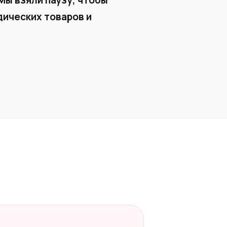
Мы взяли паузу, чтобы
ических товаров и