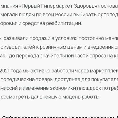
мпания «Первый Гипермаркет Здоровья» основан
омогали людям по всей России выбирать ортопед
доровья и средства реабилитации.
ы развивали продажи в условиях постоянно меня
роизводителей к розничным ценам и внедрения 
ак» до перехода значительной части спроса на 
2021 года мы активно работали через маркетпле
ртопедические товары доступнее для покупател
омиссий и изменение экономики площадок потре
ересмотреть дальнейшую модель работы.