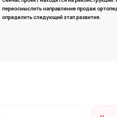
Сейчас проект находится на реконструкции. 
переосмыслить направление продаж ортопед
определить следующий этап развития.
2
03