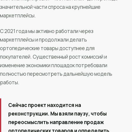
значительной части спроса на крупнейшие
маркетплейсы.
С 2021 года мы активно работали через
маркетплейсы и продолжали делать
ортопедические товары доступнее для
покупателей. Существенный рост комиссий и
изменение экономики площадок потребовали
полностью пересмотреть дальнейшую модель
работы.
Сейчас проект находится на
реконструкции. Мы взяли паузу, чтобы
переосмыслить направление продаж
ортопедических товаров и определить