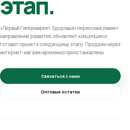
этап.
«Первый Гипермаркет Здоровья» переосмысливает
направление развития, обновляет концепцию и
готовит проект к следующему этапу. Продажи через
интернет-магазин временно приостановлены.
Связаться с нами
Оптовые остатки