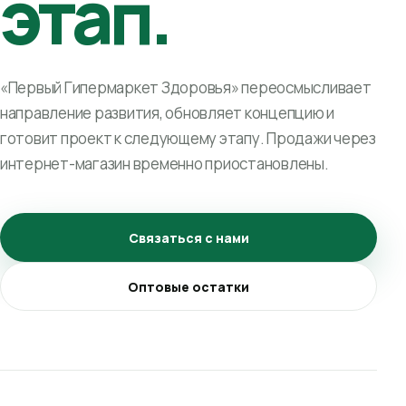
этап.
«Первый Гипермаркет Здоровья» переосмысливает
направление развития, обновляет концепцию и
готовит проект к следующему этапу. Продажи через
интернет-магазин временно приостановлены.
Связаться с нами
Оптовые остатки