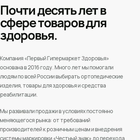
Почти десять лет в
сфере товаров для
здоровья.
Компания «Первый Гипермаркет Здоровья»
основана в 2016 году. Много лет мы помогали
людям по всей России выбирать ортопедические
изделия, товары для здоровья и средства
реабилитации.
Мы развивали продажи в условиях постоянно
меняющегося рынка: от требований
производителей к розничным ценам и внедрения
системы маркировки «Честный знак» до перехода