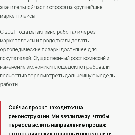
значительной части спроса на крупнейшие
маркетплейсы.
С 2021 года мы активно работали через
маркетплейсы и продолжали делать
ортопедические товары доступнее для
покупателей. Существенный рост комиссий и
изменение экономики площадок потребовали
полностью пересмотреть дальнейшую модель
работы.
Сейчас проект находится на
реконструкции. Мы взяли паузу, чтобы
переосмыслить направление продаж
ортопедических товаров и определить