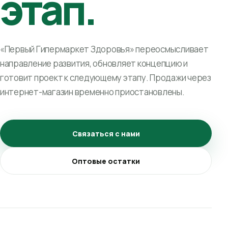
этап.
«Первый Гипермаркет Здоровья» переосмысливает
направление развития, обновляет концепцию и
готовит проект к следующему этапу. Продажи через
интернет-магазин временно приостановлены.
Связаться с нами
Оптовые остатки