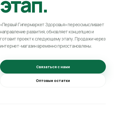
этап.
«Первый Гипермаркет Здоровья» переосмысливает
направление развития, обновляет концепцию и
готовит проект к следующему этапу. Продажи через
интернет-магазин временно приостановлены.
Связаться с нами
Оптовые остатки