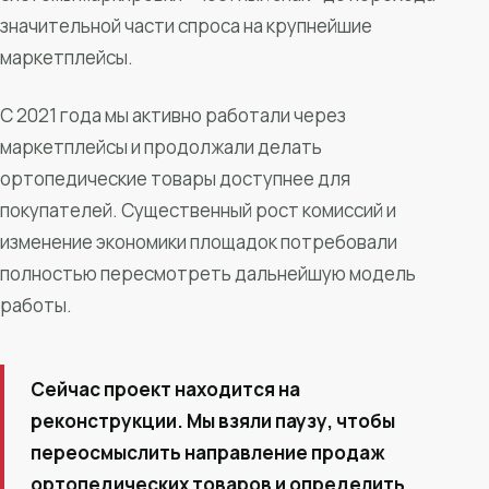
значительной части спроса на крупнейшие
маркетплейсы.
С 2021 года мы активно работали через
маркетплейсы и продолжали делать
ортопедические товары доступнее для
покупателей. Существенный рост комиссий и
изменение экономики площадок потребовали
полностью пересмотреть дальнейшую модель
работы.
Сейчас проект находится на
реконструкции. Мы взяли паузу, чтобы
переосмыслить направление продаж
ортопедических товаров и определить