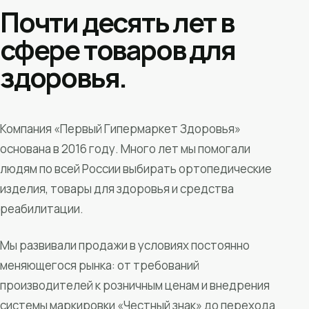
Почти десять лет в
сфере товаров для
здоровья.
Компания «Первый Гипермаркет Здоровья»
основана в 2016 году. Много лет мы помогали
людям по всей России выбирать ортопедические
изделия, товары для здоровья и средства
реабилитации.
Мы развивали продажи в условиях постоянно
меняющегося рынка: от требований
производителей к розничным ценам и внедрения
системы маркировки «Честный знак» до перехода