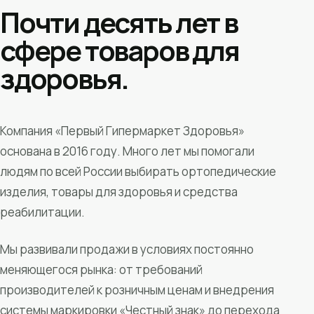
Почти десять лет в
сфере товаров для
здоровья.
Компания «Первый Гипермаркет Здоровья»
основана в 2016 году. Много лет мы помогали
людям по всей России выбирать ортопедические
изделия, товары для здоровья и средства
реабилитации.
Мы развивали продажи в условиях постоянно
меняющегося рынка: от требований
производителей к розничным ценам и внедрения
системы маркировки «Честный знак» до перехода