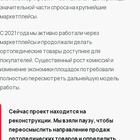
значительной части спроса на крупнейшие
маркетплейсы.
С 2021 года мы активно работали через
маркетплейсы и продолжали делать
ортопедические товары доступнее для
покупателей. Существенный рост комиссий и
изменение экономики площадок потребовали
полностью пересмотреть дальнейшую модель
работы.
Сейчас проект находится на
реконструкции. Мы взяли паузу, чтобы
переосмыслить направление продаж
ортопедических товаров и определить