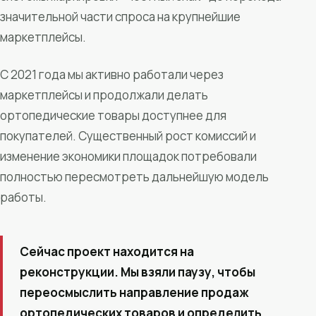
значительной части спроса на крупнейшие
маркетплейсы.
С 2021 года мы активно работали через
маркетплейсы и продолжали делать
ортопедические товары доступнее для
покупателей. Существенный рост комиссий и
изменение экономики площадок потребовали
полностью пересмотреть дальнейшую модель
работы.
Сейчас проект находится на
реконструкции. Мы взяли паузу, чтобы
переосмыслить направление продаж
ортопедических товаров и определить