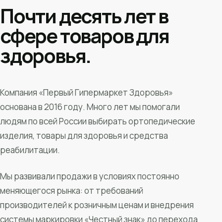
Почти десять лет в
сфере товаров для
здоровья.
Компания «Первый Гипермаркет Здоровья»
основана в 2016 году. Много лет мы помогали
людям по всей России выбирать ортопедические
изделия, товары для здоровья и средства
реабилитации.
Мы развивали продажи в условиях постоянно
меняющегося рынка: от требований
производителей к розничным ценам и внедрения
системы маркировки «Честный знак» до перехода