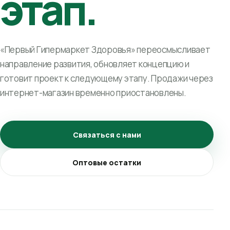
этап.
«Первый Гипермаркет Здоровья» переосмысливает
направление развития, обновляет концепцию и
готовит проект к следующему этапу. Продажи через
интернет-магазин временно приостановлены.
Связаться с нами
Оптовые остатки