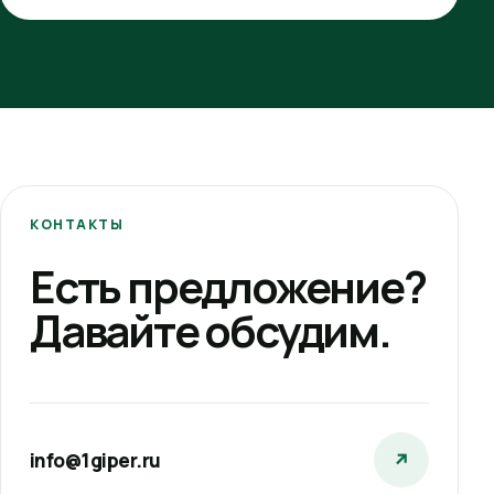
КОНТАКТЫ
Есть предложение?
Давайте обсудим.
info@1giper.ru
↗