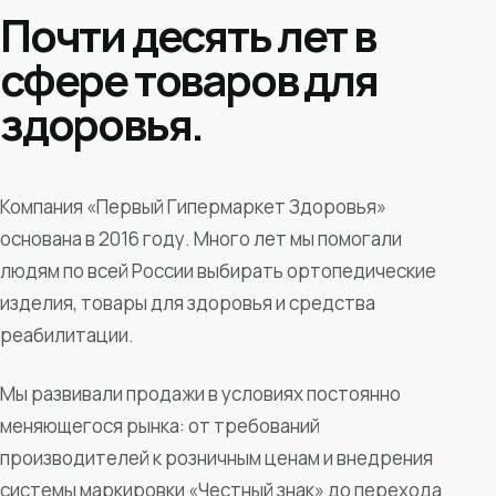
Почти десять лет в
сфере товаров для
здоровья.
Компания «Первый Гипермаркет Здоровья»
основана в 2016 году. Много лет мы помогали
людям по всей России выбирать ортопедические
изделия, товары для здоровья и средства
реабилитации.
Мы развивали продажи в условиях постоянно
меняющегося рынка: от требований
производителей к розничным ценам и внедрения
системы маркировки «Честный знак» до перехода