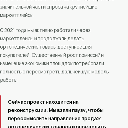
значительной части спроса на крупнейшие
маркетплейсы.
С 2021 года мы активно работали через
маркетплейсы и продолжали делать
ортопедические товары доступнее для
покупателей. Существенный рост комиссий и
изменение экономики площадок потребовали
полностью пересмотреть дальнейшую модель
работы.
Сейчас проект находится на
реконструкции. Мы взяли паузу, чтобы
переосмыслить направление продаж
ортопедических товаров и определить