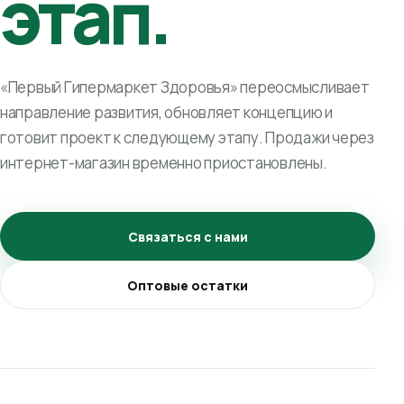
этап.
«Первый Гипермаркет Здоровья» переосмысливает
направление развития, обновляет концепцию и
готовит проект к следующему этапу. Продажи через
интернет-магазин временно приостановлены.
Связаться с нами
Оптовые остатки