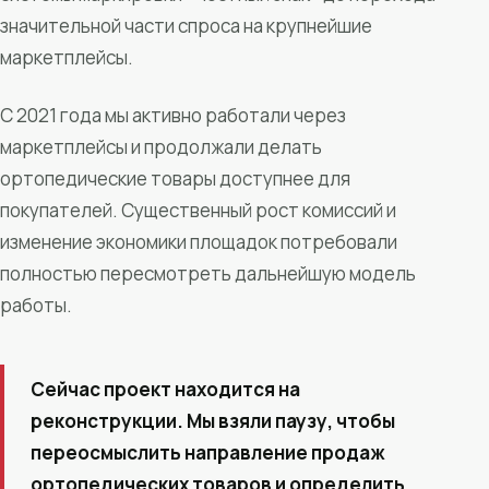
значительной части спроса на крупнейшие
маркетплейсы.
С 2021 года мы активно работали через
маркетплейсы и продолжали делать
ортопедические товары доступнее для
покупателей. Существенный рост комиссий и
изменение экономики площадок потребовали
полностью пересмотреть дальнейшую модель
работы.
Сейчас проект находится на
реконструкции. Мы взяли паузу, чтобы
переосмыслить направление продаж
ортопедических товаров и определить