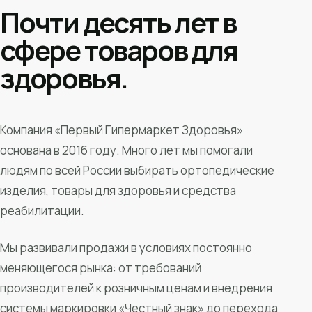
Почти десять лет в
сфере товаров для
здоровья.
Компания «Первый Гипермаркет Здоровья»
основана в 2016 году. Много лет мы помогали
людям по всей России выбирать ортопедические
изделия, товары для здоровья и средства
реабилитации.
Мы развивали продажи в условиях постоянно
меняющегося рынка: от требований
производителей к розничным ценам и внедрения
системы маркировки «Честный знак» до перехода