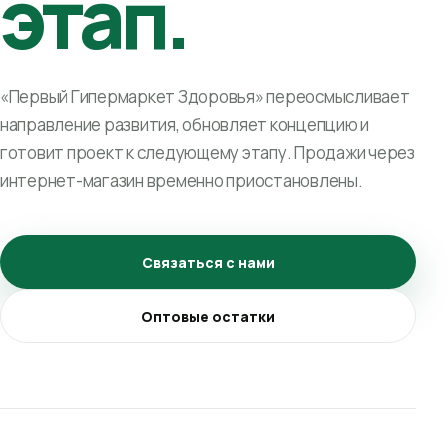
этап.
«Первый Гипермаркет Здоровья» переосмысливает
направление развития, обновляет концепцию и
готовит проект к следующему этапу. Продажи через
интернет-магазин временно приостановлены.
Связаться с нами
Оптовые остатки