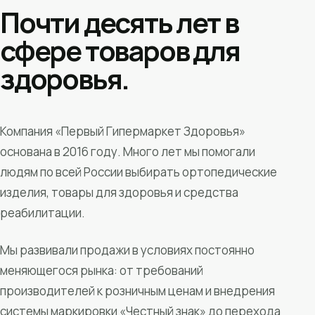
Почти десять лет в
сфере товаров для
здоровья.
Компания «Первый Гипермаркет Здоровья»
основана в 2016 году. Много лет мы помогали
людям по всей России выбирать ортопедические
изделия, товары для здоровья и средства
реабилитации.
Мы развивали продажи в условиях постоянно
меняющегося рынка: от требований
производителей к розничным ценам и внедрения
системы маркировки «Честный знак» до перехода