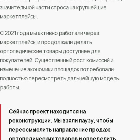
значительной части спроса на крупнейшие
маркетплейсы.
С 2021 года мы активно работали через
маркетплейсы и продолжали делать
ортопедические товары доступнее для
покупателей. Существенный рост комиссий и
изменение экономики площадок потребовали
полностью пересмотреть дальнейшую модель
работы.
Сейчас проект находится на
реконструкции. Мы взяли паузу, чтобы
переосмыслить направление продаж
ортопедических товаров и определить