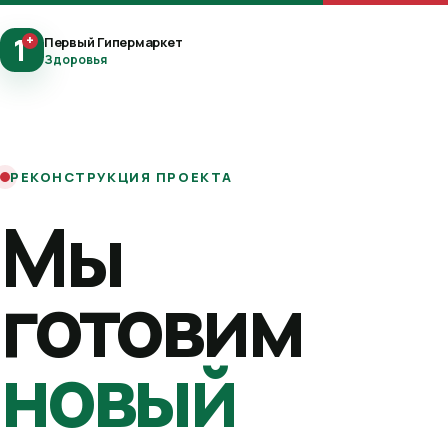
1
+
Первый Гипермаркет
Здоровья
РЕКОНСТРУКЦИЯ ПРОЕКТА
Мы
готовим
новый