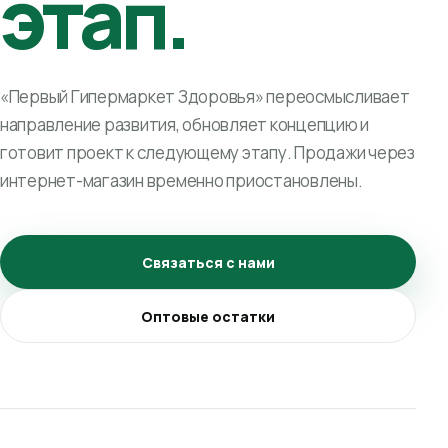
этап.
«Первый Гипермаркет Здоровья» переосмысливает
направление развития, обновляет концепцию и
готовит проект к следующему этапу. Продажи через
интернет-магазин временно приостановлены.
Связаться с нами
Оптовые остатки