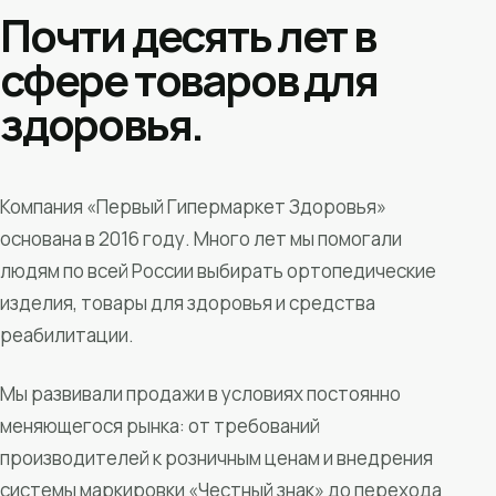
Почти десять лет в
сфере товаров для
здоровья.
Компания «Первый Гипермаркет Здоровья»
основана в 2016 году. Много лет мы помогали
людям по всей России выбирать ортопедические
изделия, товары для здоровья и средства
реабилитации.
Мы развивали продажи в условиях постоянно
меняющегося рынка: от требований
производителей к розничным ценам и внедрения
системы маркировки «Честный знак» до перехода