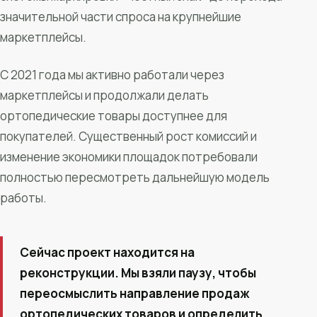
значительной части спроса на крупнейшие
маркетплейсы.
С 2021 года мы активно работали через
маркетплейсы и продолжали делать
ортопедические товары доступнее для
покупателей. Существенный рост комиссий и
изменение экономики площадок потребовали
полностью пересмотреть дальнейшую модель
работы.
Сейчас проект находится на
реконструкции. Мы взяли паузу, чтобы
переосмыслить направление продаж
ортопедических товаров и определить