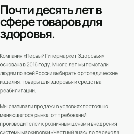
Почти десять лет в
сфере товаров для
здоровья.
Компания «Первый Гипермаркет Здоровья»
основана в 2016 году. Много лет мы помогали
людям по всей России выбирать ортопедические
изделия, товары для здоровья и средства
реабилитации.
Мы развивали продажи в условиях постоянно
меняющегося рынка: от требований
производителей к розничным ценам и внедрения
системы маркировки «Честный знак» до перехода