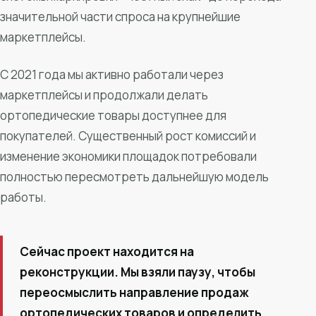
значительной части спроса на крупнейшие
маркетплейсы.
С 2021 года мы активно работали через
маркетплейсы и продолжали делать
ортопедические товары доступнее для
покупателей. Существенный рост комиссий и
изменение экономики площадок потребовали
полностью пересмотреть дальнейшую модель
работы.
Сейчас проект находится на
реконструкции. Мы взяли паузу, чтобы
переосмыслить направление продаж
ортопедических товаров и определить