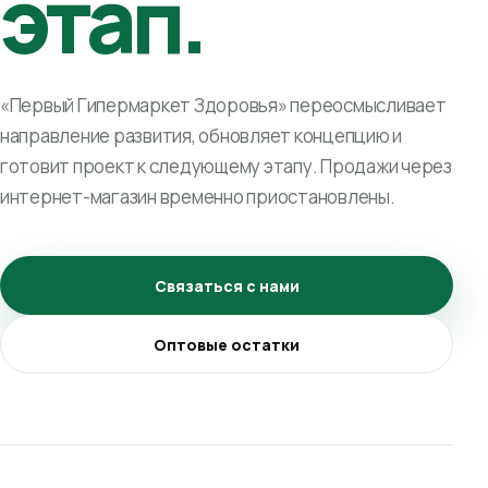
этап.
«Первый Гипермаркет Здоровья» переосмысливает
направление развития, обновляет концепцию и
готовит проект к следующему этапу. Продажи через
интернет-магазин временно приостановлены.
Связаться с нами
Оптовые остатки