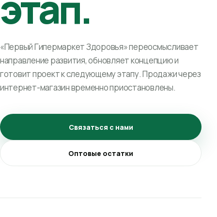
этап.
«Первый Гипермаркет Здоровья» переосмысливает
направление развития, обновляет концепцию и
готовит проект к следующему этапу. Продажи через
интернет-магазин временно приостановлены.
Связаться с нами
Оптовые остатки