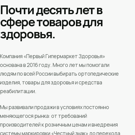
Почти десять лет в
сфере товаров для
здоровья.
Компания «Первый Гипермаркет Здоровья»
основана в 2016 году. Много лет мы помогали
людям по всей России выбирать ортопедические
изделия, товары для здоровья и средства
реабилитации.
Мы развивали продажи в условиях постоянно
меняющегося рынка: от требований
производителей к розничным ценам и внедрения
системы маркировки «Честный знак» до перехода