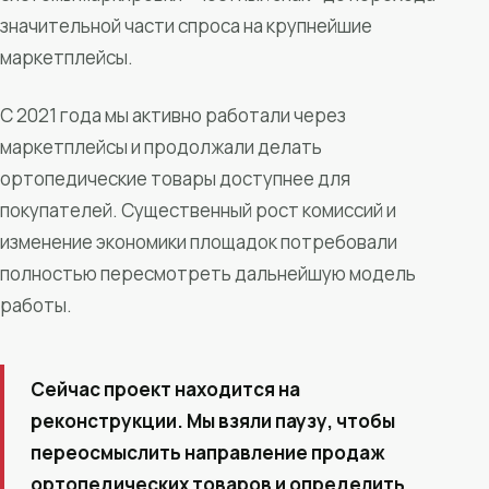
значительной части спроса на крупнейшие
маркетплейсы.
С 2021 года мы активно работали через
маркетплейсы и продолжали делать
ортопедические товары доступнее для
покупателей. Существенный рост комиссий и
изменение экономики площадок потребовали
полностью пересмотреть дальнейшую модель
работы.
Сейчас проект находится на
реконструкции. Мы взяли паузу, чтобы
переосмыслить направление продаж
ортопедических товаров и определить