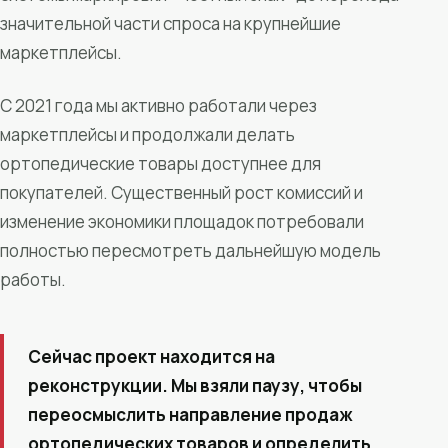
значительной части спроса на крупнейшие
маркетплейсы.
С 2021 года мы активно работали через
маркетплейсы и продолжали делать
ортопедические товары доступнее для
покупателей. Существенный рост комиссий и
изменение экономики площадок потребовали
полностью пересмотреть дальнейшую модель
работы.
Сейчас проект находится на
реконструкции. Мы взяли паузу, чтобы
переосмыслить направление продаж
ортопедических товаров и определить