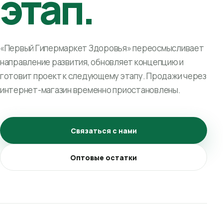
этап.
«Первый Гипермаркет Здоровья» переосмысливает
направление развития, обновляет концепцию и
готовит проект к следующему этапу. Продажи через
интернет-магазин временно приостановлены.
Связаться с нами
Оптовые остатки