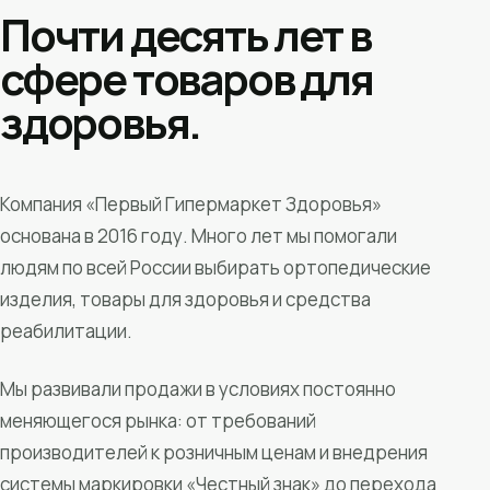
Почти десять лет в
сфере товаров для
здоровья.
Компания «Первый Гипермаркет Здоровья»
основана в 2016 году. Много лет мы помогали
людям по всей России выбирать ортопедические
изделия, товары для здоровья и средства
реабилитации.
Мы развивали продажи в условиях постоянно
меняющегося рынка: от требований
производителей к розничным ценам и внедрения
системы маркировки «Честный знак» до перехода