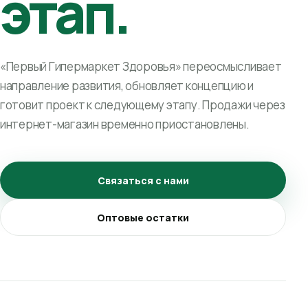
этап.
«Первый Гипермаркет Здоровья» переосмысливает
направление развития, обновляет концепцию и
готовит проект к следующему этапу. Продажи через
интернет-магазин временно приостановлены.
Связаться с нами
Оптовые остатки