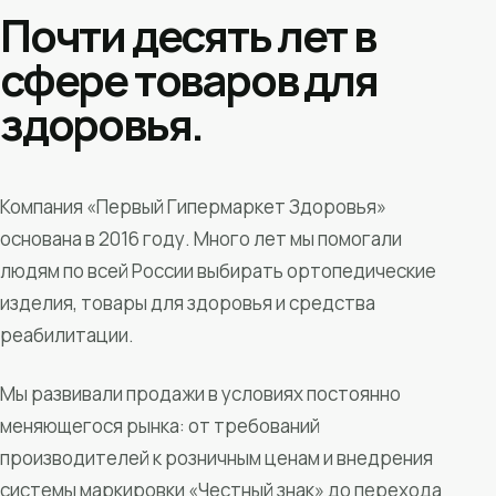
Почти десять лет в
сфере товаров для
здоровья.
Компания «Первый Гипермаркет Здоровья»
основана в 2016 году. Много лет мы помогали
людям по всей России выбирать ортопедические
изделия, товары для здоровья и средства
реабилитации.
Мы развивали продажи в условиях постоянно
меняющегося рынка: от требований
производителей к розничным ценам и внедрения
системы маркировки «Честный знак» до перехода