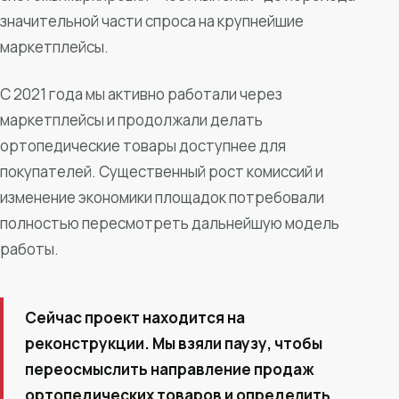
значительной части спроса на крупнейшие
маркетплейсы.
С 2021 года мы активно работали через
маркетплейсы и продолжали делать
ортопедические товары доступнее для
покупателей. Существенный рост комиссий и
изменение экономики площадок потребовали
полностью пересмотреть дальнейшую модель
работы.
Сейчас проект находится на
реконструкции. Мы взяли паузу, чтобы
переосмыслить направление продаж
ортопедических товаров и определить