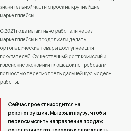
значительной части спроса на крупнейшие
маркетплейсы.
С 2021 года мы активно работали через
маркетплейсы и продолжали делать
ортопедические товары доступнее для
покупателей. Существенный рост комиссий и
изменение экономики площадок потребовали
полностью пересмотреть дальнейшую модель
работы.
Сейчас проект находится на
реконструкции. Мы взяли паузу, чтобы
переосмыслить направление продаж
ортопедических товаров и определить