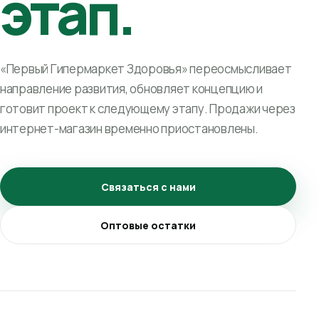
этап.
«Первый Гипермаркет Здоровья» переосмысливает
направление развития, обновляет концепцию и
готовит проект к следующему этапу. Продажи через
интернет-магазин временно приостановлены.
Связаться с нами
Оптовые остатки