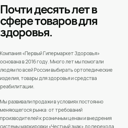
Почти десять лет в
сфере товаров для
здоровья.
Компания «Первый Гипермаркет Здоровья»
основана в 2016 году. Много лет мы помогали
людям по всей России выбирать ортопедические
изделия, товары для здоровья и средства
реабилитации.
Мы развивали продажи в условиях постоянно
меняющегося рынка: от требований
производителей к розничным ценам и внедрения
системы маркировки «Честный знак» до перехода