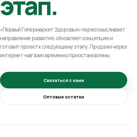
этап.
«Первый Гипермаркет Здоровья» переосмысливает
направление развития, обновляет концепцию и
готовит проект к следующему этапу. Продажи через
интернет-магазин временно приостановлены.
Связаться с нами
Оптовые остатки