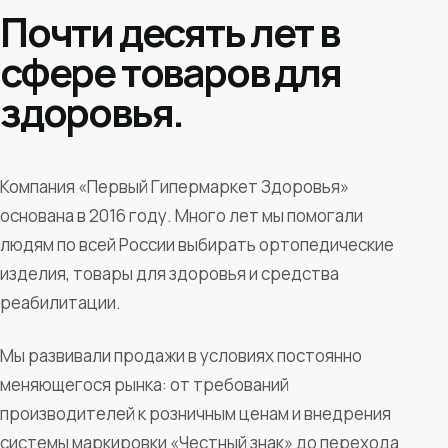
Почти десять лет в
сфере товаров для
здоровья.
Компания «Первый Гипермаркет Здоровья»
основана в 2016 году. Много лет мы помогали
людям по всей России выбирать ортопедические
изделия, товары для здоровья и средства
реабилитации.
Мы развивали продажи в условиях постоянно
меняющегося рынка: от требований
производителей к розничным ценам и внедрения
системы маркировки «Честный знак» до перехода