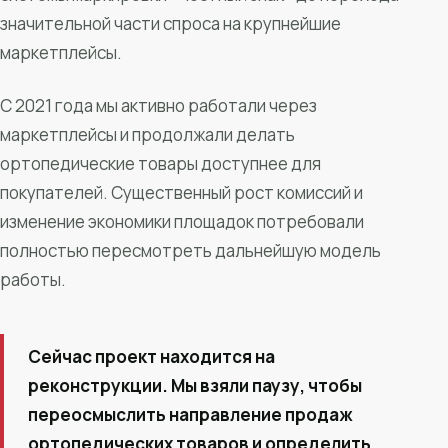
значительной части спроса на крупнейшие
маркетплейсы.
С 2021 года мы активно работали через
маркетплейсы и продолжали делать
ортопедические товары доступнее для
покупателей. Существенный рост комиссий и
изменение экономики площадок потребовали
полностью пересмотреть дальнейшую модель
работы.
Сейчас проект находится на
реконструкции. Мы взяли паузу, чтобы
переосмыслить направление продаж
ортопедических товаров и определить