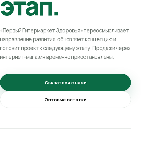
этап.
«Первый Гипермаркет Здоровья» переосмысливает
направление развития, обновляет концепцию и
готовит проект к следующему этапу. Продажи через
интернет-магазин временно приостановлены.
Связаться с нами
Оптовые остатки