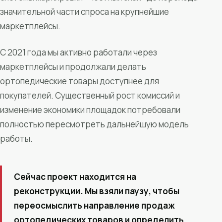
значительной части спроса на крупнейшие
маркетплейсы.
С 2021 года мы активно работали через
маркетплейсы и продолжали делать
ортопедические товары доступнее для
покупателей. Существенный рост комиссий и
изменение экономики площадок потребовали
полностью пересмотреть дальнейшую модель
работы.
Сейчас проект находится на
реконструкции. Мы взяли паузу, чтобы
переосмыслить направление продаж
ортопедических товаров и определить