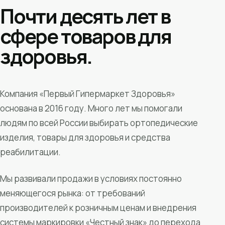
Почти десять лет в
сфере товаров для
здоровья.
Компания «Первый Гипермаркет Здоровья»
основана в 2016 году. Много лет мы помогали
людям по всей России выбирать ортопедические
изделия, товары для здоровья и средства
реабилитации.
Мы развивали продажи в условиях постоянно
меняющегося рынка: от требований
производителей к розничным ценам и внедрения
системы маркировки «Честный знак» до перехода