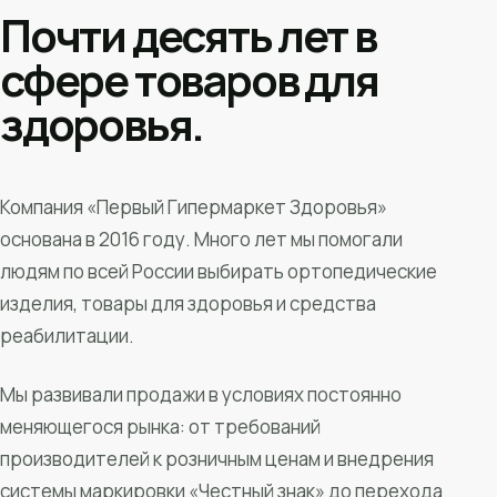
Почти десять лет в
сфере товаров для
здоровья.
Компания «Первый Гипермаркет Здоровья»
основана в 2016 году. Много лет мы помогали
людям по всей России выбирать ортопедические
изделия, товары для здоровья и средства
реабилитации.
Мы развивали продажи в условиях постоянно
меняющегося рынка: от требований
производителей к розничным ценам и внедрения
системы маркировки «Честный знак» до перехода