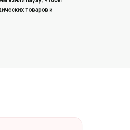
Мы взяли паузу, чтобы
ических товаров и