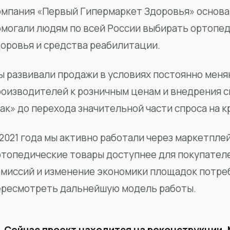
мпания «Первый Гипермаркет Здоровья» основан
омогали людям по всей России выбирать ортопед
доровья и средства реабилитации.
ы развивали продажи в условиях постоянно меня
роизводителей к розничным ценам и внедрения 
ак» до перехода значительной части спроса на 
2021 года мы активно работали через маркетпле
ртопедические товары доступнее для покупател
омиссий и изменение экономики площадок потре
ересмотреть дальнейшую модель работы.