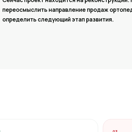
Сейчас проект находится на реконструкции. 
переосмыслить направление продаж ортопед
определить следующий этап развития.
2
03