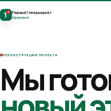
+
Первый Гипермаркет
1
Здоровья
РЕКОНСТРУКЦИЯ ПРОЕКТА
Мы гото
новый э