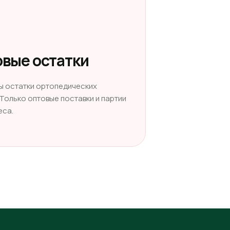
вые остатки
ы остатки ортопедических
 Только оптовые поставки и партии
еса.