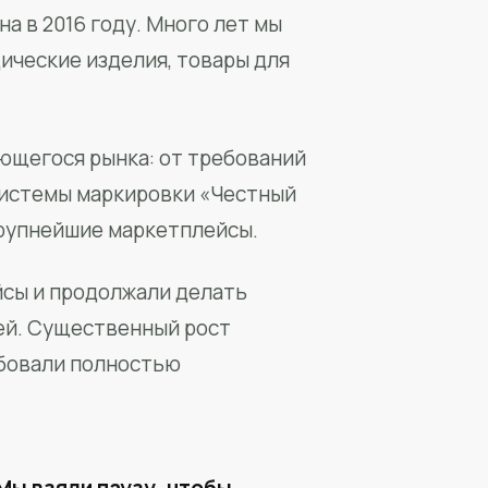
а в 2016 году. Много лет мы
ические изделия, товары для
ющегося рынка: от требований
системы маркировки «Честный
крупнейшие маркетплейсы.
йсы и продолжали делать
ей. Существенный рост
бовали полностью