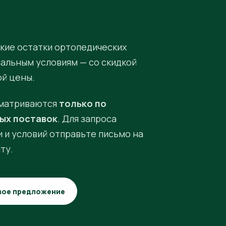
кие остатки ортопедических
иальным условиям — со скидкой
ой цены.
матриваются
только по
ых поставок
. Для запроса
 и условий отправьте письмо на
ту.
вое предложение