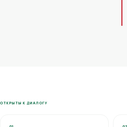
ОТКРЫТЫ К ДИАЛОГУ
01
0