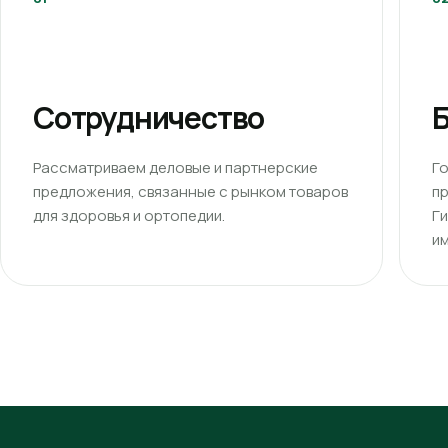
Сотрудничество
Б
Рассматриваем деловые и партнерские
Г
предложения, связанные с рынком товаров
п
для здоровья и ортопедии.
Г
им