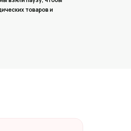
Мы взяли паузу, чтобы
ических товаров и