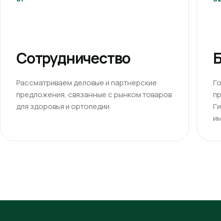
Сотрудничество
Б
Рассматриваем деловые и партнерские
Г
предложения, связанные с рынком товаров
п
для здоровья и ортопедии.
Г
им