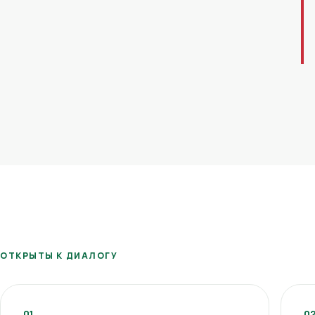
ОТКРЫТЫ К ДИАЛОГУ
01
0