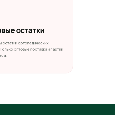
вые остатки
ы остатки ортопедических
 Только оптовые поставки и партии
еса.