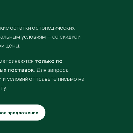
кие остатки ортопедических
иальным условиям — со скидкой
ой цены.
матриваются
только по
ых поставок
. Для запроса
 и условий отправьте письмо на
ту.
вое предложение