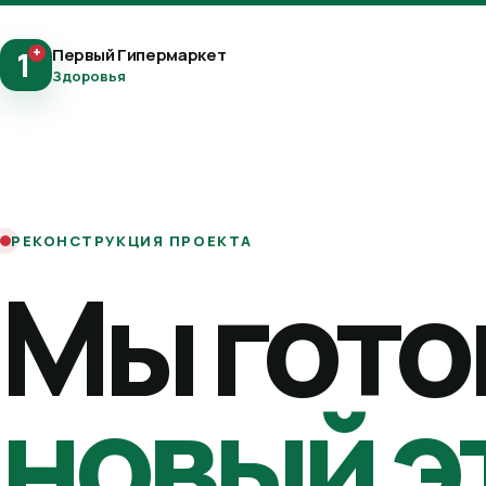
+
Первый Гипермаркет
1
Здоровья
РЕКОНСТРУКЦИЯ ПРОЕКТА
Мы гото
новый э