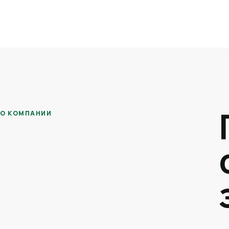
О КОМПАНИИ