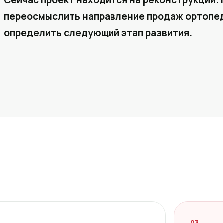
Сейчас проект находится на реконструкции. 
переосмыслить направление продаж ортопед
определить следующий этап развития.
2
03