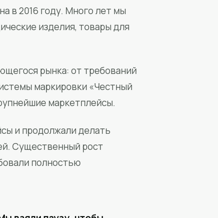
а в 2016 году. Много лет мы
ические изделия, товары для
ющегося рынка: от требований
системы маркировки «Честный
крупнейшие маркетплейсы.
йсы и продолжали делать
ей. Существенный рост
бовали полностью