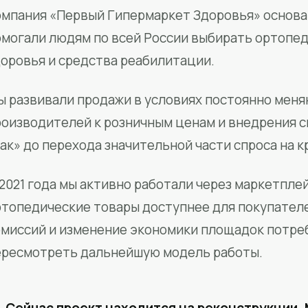
мпания «Первый Гипермаркет Здоровья» основан
омогали людям по всей России выбирать ортопед
доровья и средства реабилитации.
ы развивали продажи в условиях постоянно меня
роизводителей к розничным ценам и внедрения 
ак» до перехода значительной части спроса на 
2021 года мы активно работали через маркетпле
ртопедические товары доступнее для покупател
омиссий и изменение экономики площадок потре
ересмотреть дальнейшую модель работы.