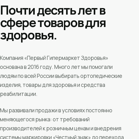
Почти десять лет в
сфере товаров для
здоровья.
Компания «Первый Гипермаркет Здоровья»
основана в 2016 году. Много лет мы помогали
людям по всей России выбирать ортопедические
изделия, товары для здоровья и средства
реабилитации.
Мы развивали продажи в условиях постоянно
меняющегося рынка: от требований
производителей к розничным ценам и внедрения
системы маркировки «Честный знак» до перехода