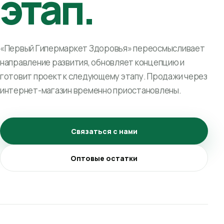
этап.
«Первый Гипермаркет Здоровья» переосмысливает
направление развития, обновляет концепцию и
готовит проект к следующему этапу. Продажи через
интернет-магазин временно приостановлены.
Связаться с нами
Оптовые остатки