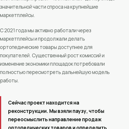
значительной части спроса на крупнейшие
маркетплейсы.
С 2021 года мы активно работали через
маркетплейсы и продолжали делать
ортопедические товары доступнее для
покупателей. Существенный рост комиссий и
изменение экономики площадок потребовали
полностью пересмотреть дальнейшую модель
работы.
Сейчас проект находится на
реконструкции. Мы взяли паузу, чтобы
переосмыслить направление продаж
ортопедических товаров и определить