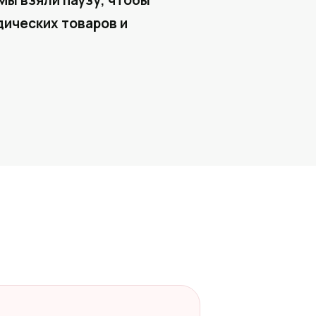
Мы взяли паузу, чтобы
ических товаров и