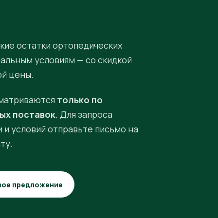
кие остатки ортопедических
иальным условиям — со скидкой
ой цены.
матриваются
только по
ых поставок
. Для запроса
 и условий отправьте письмо на
ту.
вое предложение