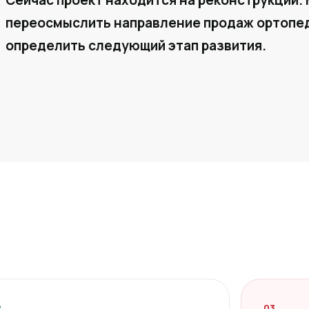
Сейчас проект находится на реконструкции. 
переосмыслить направление продаж ортопед
определить следующий этап развития.
2
03