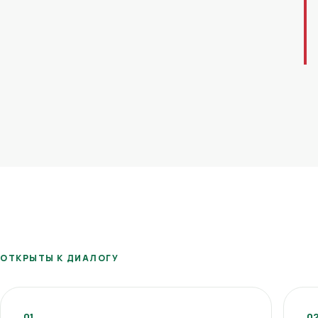
ОТКРЫТЫ К ДИАЛОГУ
01
0