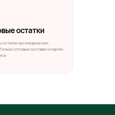
вые остатки
ы остатки ортопедических
 Только оптовые поставки и партии
еса.