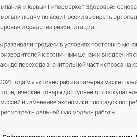
мпания «Первый Гипермаркет Здоровья» основан
омогали людям по всей России выбирать ортопед
доровья и средства реабилитации.
ы развивали продажи в условиях постоянно меня
роизводителей к розничным ценам и внедрения 
ак» до перехода значительной части спроса на 
2021 года мы активно работали через маркетпле
ртопедические товары доступнее для покупател
омиссий и изменение экономики площадок потре
ересмотреть дальнейшую модель работы.