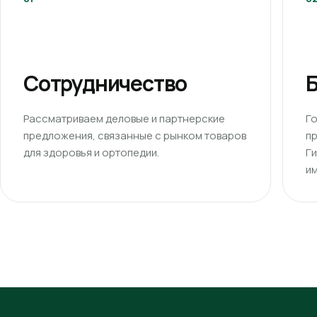
Сотрудничество
Б
Рассматриваем деловые и партнерские
Г
предложения, связанные с рынком товаров
п
для здоровья и ортопедии.
Г
им