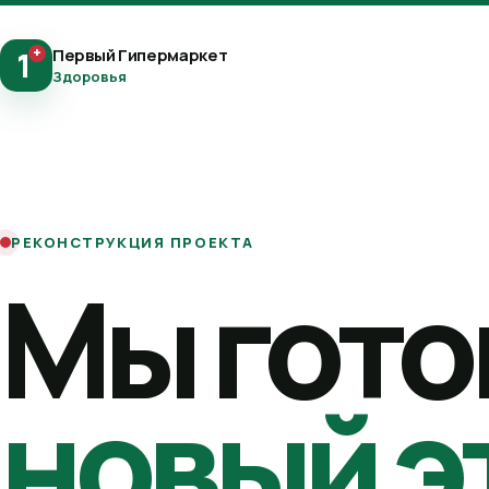
+
Первый Гипермаркет
1
Здоровья
РЕКОНСТРУКЦИЯ ПРОЕКТА
Мы гото
новый э