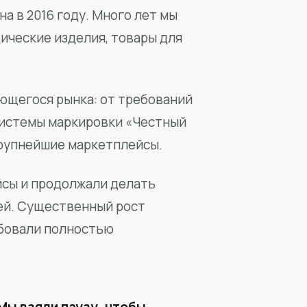
а в 2016 году. Много лет мы
ические изделия, товары для
ющегося рынка: от требований
системы маркировки «Честный
крупнейшие маркетплейсы.
йсы и продолжали делать
ей. Существенный рост
бовали полностью